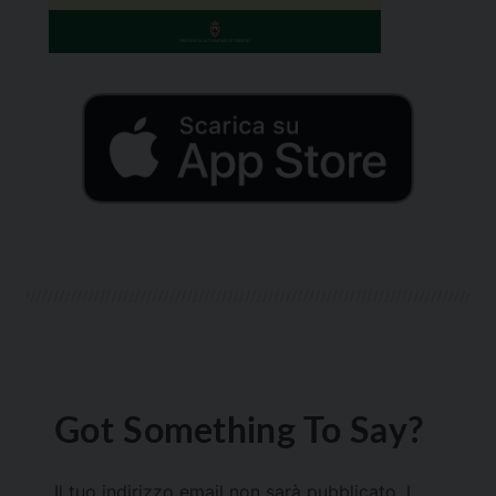
Got Something To Say?
Il tuo indirizzo email non sarà pubblicato.
I