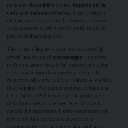
nella sua disponibilità alcune
trappole per la
cattura di avifauna selvatica
. In particolare i
militari hanno scoperto che l’uomo deteneva
abusivamente quattro reti mimetiche per la
pratica dell’uccellagione.
Tale pratica illegale – considerata a tutti gli
effetti una forma di
bracconaggio
– consiste
nell’apposizione fissa di tali dispositivi tra due
alberi o pali opportunamente predisposti,
finalizzata alla cattura indiscriminata e massiva
di selvaggina. Per questa ragione, in base alla
L.P. n.24 del 1991 (norme per la protezione
della fauna selvatica e per l’esercizio della
caccia), il trasgressore è stato sanzionato e le
reti sono state sottoposte a sequestro
amministrativo per la successiva confisca e