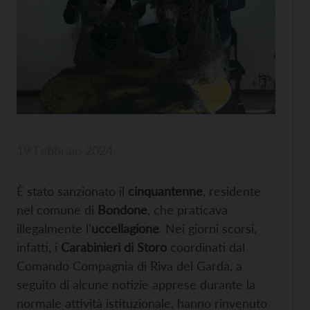
19 Febbraio 2024
È stato sanzionato il
cinquantenne
, residente
nel comune di
Bondone
, che praticava
illegalmente l’
uccellagione
. Nei giorni scorsi,
infatti, i
Carabinieri di Storo
coordinati dal
Comando Compagnia di Riva del Garda, a
seguito di alcune notizie apprese durante la
normale attività istituzionale, hanno rinvenuto