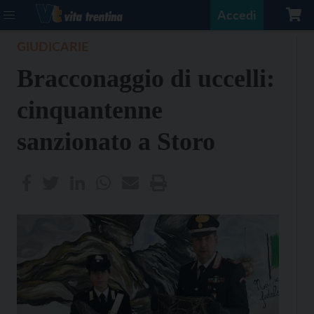
Accedi
GIUDICARIE
Bracconaggio di uccelli:
cinquantenne
sanzionato a Storo