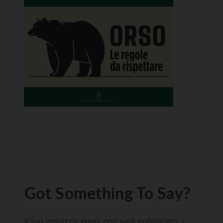
Got Something To Say?
Il tuo indirizzo email non sarà pubblicato.
I