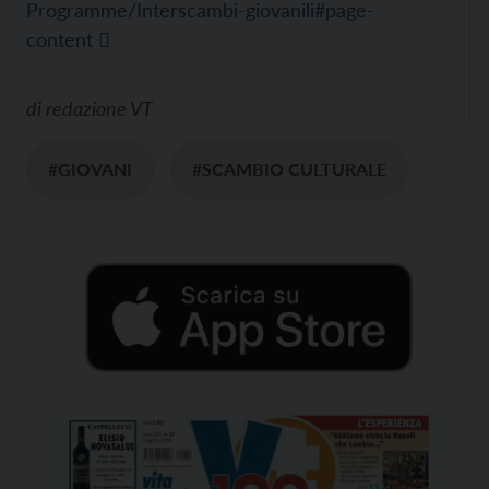
Programme/Interscambi-giovanili#page-
content
di
redazione VT
#GIOVANI
#SCAMBIO CULTURALE