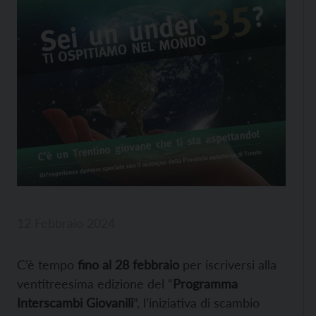
12 Febbraio 2024
C’è tempo
fino al 28 febbraio
per iscriversi alla
ventitreesima edizione del “
Programma
Interscambi Giovanili
”, l’iniziativa di scambio