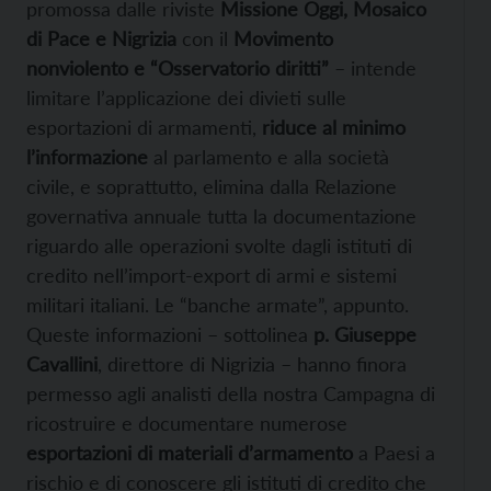
promossa dalle riviste
Missione Oggi, Mosaico
di Pace e Nigrizia
con il
Movimento
nonviolento e “Osservatorio diritti”
– intende
limitare l’applicazione dei divieti sulle
esportazioni di armamenti,
riduce al minimo
l’informazione
al parlamento e alla società
civile, e soprattutto, elimina dalla Relazione
governativa annuale tutta la documentazione
riguardo alle operazioni svolte dagli istituti di
credito nell’import-export di armi e sistemi
militari italiani. Le “banche armate”, appunto.
Queste informazioni – sottolinea
p. Giuseppe
Cavallini
, direttore di Nigrizia – hanno finora
permesso agli analisti della nostra Campagna di
ricostruire e documentare numerose
esportazioni di materiali d’armamento
a Paesi a
rischio e di conoscere gli istituti di credito che