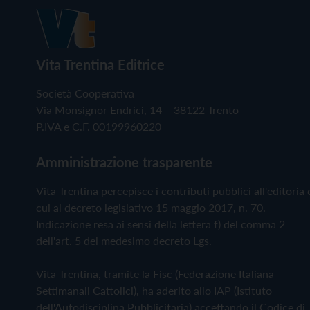
Vita Trentina Editrice
Società Cooperativa
Via Monsignor Endrici, 14 – 38122 Trento
P.IVA e C.F. 00199960220
Amministrazione trasparente
Vita Trentina percepisce i contributi pubblici all'editoria 
cui al decreto legislativo 15 maggio 2017, n. 70.
Indicazione resa ai sensi della lettera f) del comma 2
dell'art. 5 del medesimo decreto Lgs.
Vita Trentina, tramite la Fisc (Federazione Italiana
Settimanali Cattolici), ha aderito allo IAP (Istituto
dell'Autodisciplina Pubblicitaria) accettando il Codice di