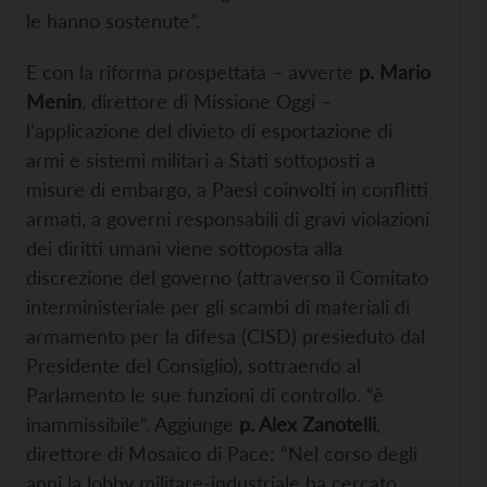
le hanno sostenute”.
E con la riforma prospettata – avverte
p. Mario
Menin
, direttore di Missione Oggi –
l’applicazione del divieto di esportazione di
armi e sistemi militari a Stati sottoposti a
misure di embargo, a Paesi coinvolti in conflitti
armati, a governi responsabili di gravi violazioni
dei diritti umani viene sottoposta alla
discrezione del governo (attraverso il Comitato
interministeriale per gli scambi di materiali di
armamento per la difesa (CISD) presieduto dal
Presidente del Consiglio), sottraendo al
Parlamento le sue funzioni di controllo. “è
inammissibile”. Aggiunge
p. Alex Zanotelli
,
direttore di Mosaico di Pace: “Nel corso degli
anni la lobby militare-industriale ha cercato