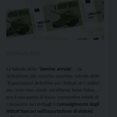
8 Febbraio 2024
La tabella delle “
banche armate
” – la
definizione più corretta sarebbe: tabella delle
“Esportazioni definitive per Istituti di Credito”,
ma certo non rende altrettanto bene l’idea… –
era il suo punto di forza: consentiva infatti di
conoscere nei dettagli il
coinvolgimento degli
istituti bancari nell’esportazione di sistemi