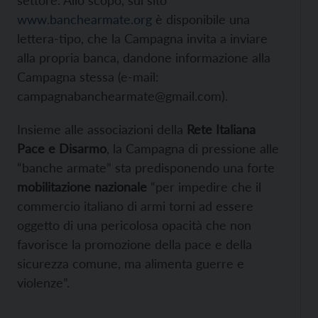
settore. Allo scopo, sul sito
www.banchearmate.org
è disponibile una
lettera-tipo, che la Campagna invita a inviare
alla propria banca, dandone informazione alla
Campagna stessa (e-mail:
campagnabanchearmate@gmail.com).
Insieme alle associazioni della
Rete Italiana
Pace e Disarmo
, la Campagna di pressione alle
“banche armate” sta predisponendo una forte
mobilitazione nazionale
“per impedire che il
commercio italiano di armi torni ad essere
oggetto di una pericolosa opacità che non
favorisce la promozione della pace e della
sicurezza comune, ma alimenta guerre e
violenze”.