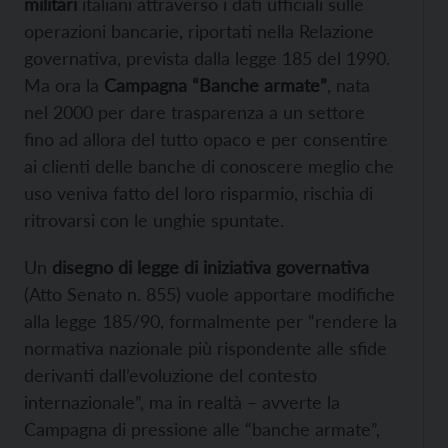
militari
italiani attraverso i dati ufficiali sulle
operazioni bancarie, riportati nella Relazione
governativa, prevista dalla legge 185 del 1990.
Ma ora la
Campagna “Banche armate”
, nata
nel 2000 per dare trasparenza a un settore
fino ad allora del tutto opaco e per consentire
ai clienti delle banche di conoscere meglio che
uso veniva fatto del loro risparmio, rischia di
ritrovarsi con le unghie spuntate.
Un
disegno di legge di iniziativa governativa
(Atto Senato n. 855) vuole apportare modifiche
alla legge 185/90, formalmente per “rendere la
normativa nazionale più rispondente alle sfide
derivanti dall’evoluzione del contesto
internazionale”, ma in realtà – avverte la
Campagna di pressione alle “banche armate”,