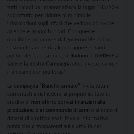
tutti i modi per manomettere la legge 185/90 e
soprattutto per ridurre al minimo le
informazioni sugli affari che vedono coinvolte
aziende e gruppi bancari. Con queste
modifiche, promosse dal governo Meloni ma
sostenute anche da alcuni rappresentanti
politici dell’opposizione, si illudono di
mettere a
tacere la nostra Campagna
che, invece, da oggi
rilanciamo con più forza”.
La
campagna “Banche armate”
invita tutti i
correntisti a richiedere al proprio istituto di
credito di
non offrire servizi finanziari alla
produzione e al commercio di armi
o almeno di
dotarsi di direttive restrittive e informative
pubbliche e trasparenti sulle attività nel