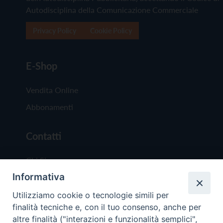
Autodisciplina della Comunicazione Commerciale
Privacy Policy
Cookie Policy
E-Shop
Vendita Online
Abbonamenti
Contatti
Chi Siamo
Informativa
Redazione
Scrivici
Utilizziamo cookie o tecnologie simili per
finalità tecniche e, con il tuo consenso, anche per
altre finalità ("interazioni e funzionalità semplici",