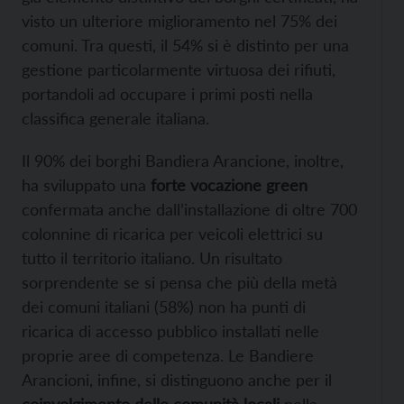
visto un ulteriore miglioramento nel 75% dei
comuni. Tra questi, il 54% si è distinto per una
gestione particolarmente virtuosa dei rifiuti,
portandoli ad occupare i primi posti nella
classifica generale italiana.
Il 90% dei borghi Bandiera Arancione, inoltre,
ha sviluppato una
forte vocazione green
confermata anche dall’installazione di oltre 700
colonnine di ricarica per veicoli elettrici su
tutto il territorio italiano. Un risultato
sorprendente se si pensa che più della metà
dei comuni italiani (58%) non ha punti di
ricarica di accesso pubblico installati nelle
proprie aree di competenza. Le Bandiere
Arancioni, infine, si distinguono anche per il
coinvolgimento delle comunità locali
nella