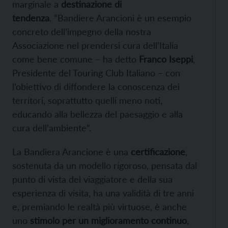
marginale a
destinazione di
tendenza
. “Bandiere Arancioni è un esempio
concreto dell’impegno della nostra
Associazione nel prendersi cura dell’Italia
come bene comune – ha detto
Franco Iseppi
,
Presidente del Touring Club Italiano – con
l’obiettivo di diffondere la conoscenza dei
territori, soprattutto quelli meno noti,
educando alla bellezza del paesaggio e alla
cura dell’ambiente”.
La Bandiera Arancione è una
certificazione
,
sostenuta da un modello rigoroso, pensata dal
punto di vista del viaggiatore e della sua
esperienza di visita, ha una validità di tre anni
e, premiando le realtà più virtuose, è anche
uno
stimolo per un miglioramento continuo
,