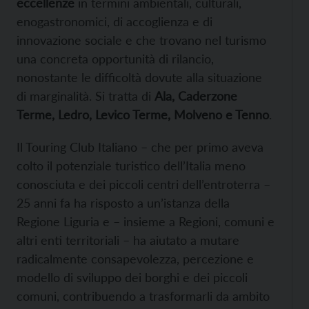
eccellenze
in termini ambientali, culturali,
enogastronomici, di accoglienza e di
innovazione sociale e che trovano nel turismo
una concreta opportunità di rilancio,
nonostante le difficoltà dovute alla situazione
di marginalità. Si tratta di
Ala, Caderzone
Terme, Ledro, Levico Terme, Molveno e Tenno
.
Il Touring Club Italiano – che per primo aveva
colto il potenziale turistico dell’Italia meno
conosciuta e dei piccoli centri dell’entroterra –
25 anni fa ha risposto a un’istanza della
Regione Liguria e – insieme a Regioni, comuni e
altri enti territoriali – ha aiutato a mutare
radicalmente consapevolezza, percezione e
modello di sviluppo dei borghi e dei piccoli
comuni, contribuendo a trasformarli da ambito