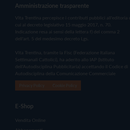
Amministrazione trasparente
Vita Trentina percepisce i contributi pubblici all'editoria 
cui al decreto legislativo 15 maggio 2017, n. 70.
Indicazione resa ai sensi della lettera f) del comma 2
dell'art. 5 del medesimo decreto Lgs.
Vita Trentina, tramite la Fisc (Federazione Italiana
Settimanali Cattolici), ha aderito allo IAP (Istituto
dell'Autodisciplina Pubblicitaria) accettando il Codice di
Autodisciplina della Comunicazione Commerciale
Privacy Policy
Cookie Policy
E-Shop
Vendita Online
Abbonamenti