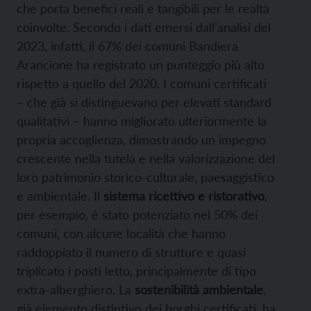
che porta benefici reali e tangibili per le realtà
coinvolte. Secondo i dati emersi dall’analisi del
2023, infatti, il 67% dei comuni Bandiera
Arancione ha registrato un punteggio più alto
rispetto a quello del 2020. I comuni certificati
– che già si distinguevano per elevati standard
qualitativi – hanno migliorato ulteriormente la
propria accoglienza, dimostrando un impegno
crescente nella tutela e nella valorizzazione del
loro patrimonio storico-culturale, paesaggistico
e ambientale. Il
sistema ricettivo e ristorativo
,
per esempio, è stato potenziato nel 50% dei
comuni, con alcune località che hanno
raddoppiato il numero di strutture e quasi
triplicato i posti letto, principalmente di tipo
extra-alberghiero. La
sostenibilità ambientale
,
già elemento distintivo dei borghi certificati, ha