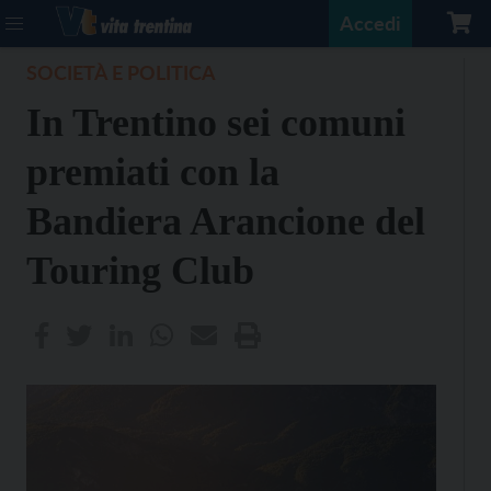
Accedi
SOCIETÀ E POLITICA
In Trentino sei comuni
premiati con la
Bandiera Arancione del
Touring Club