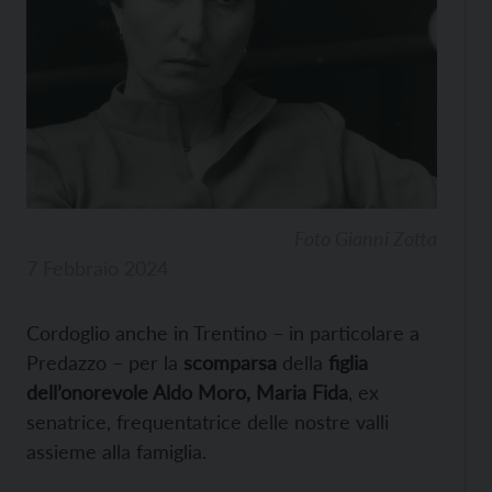
Foto Gianni Zotta
7 Febbraio 2024
Cordoglio anche in Trentino – in particolare a
Predazzo – per la
scomparsa
della
figlia
dell’onorevole Aldo Moro, Maria Fida
, ex
senatrice, frequentatrice delle nostre valli
assieme alla famiglia.