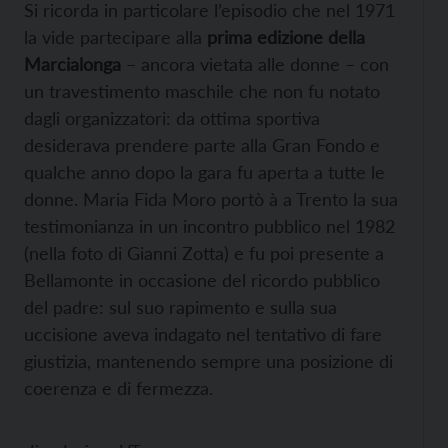
Si ricorda in particolare l’episodio che nel 1971
la vide partecipare alla
prima edizione della
Marcialonga
– ancora vietata alle donne – con
un travestimento maschile che non fu notato
dagli organizzatori: da ottima sportiva
desiderava prendere parte alla Gran Fondo e
qualche anno dopo la gara fu aperta a tutte le
donne. Maria Fida Moro portò à a Trento la sua
testimonianza in un incontro pubblico nel 1982
(nella foto di Gianni Zotta) e fu poi presente a
Bellamonte in occasione del ricordo pubblico
del padre: sul suo rapimento e sulla sua
uccisione aveva indagato nel tentativo di fare
giustizia, mantenendo sempre una posizione di
coerenza e di fermezza.