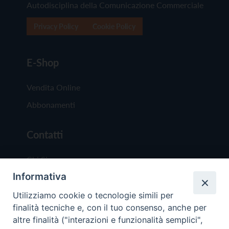
Autodisciplina della Comunicazione Commerciale
Privacy Policy
Cookie Policy
E-Shop
Vendita Online
Abbonamenti
Contatti
Chi Siamo
Informativa
Redazione
Scrivici
Utilizziamo cookie o tecnologie simili per
finalità tecniche e, con il tuo consenso, anche per
altre finalità ("interazioni e funzionalità semplici",