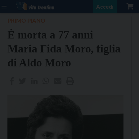
Accedi
PRIMO PIANO
È morta a 77 anni
Maria Fida Moro, figlia
di Aldo Moro