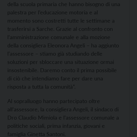
della scuola primaria che hanno bisogno di una
palestra per l’educazione motoria e al
momento sono costretti tutte le settimane a
trasferirsi a Sarche. Grazie al confronto con
l’amministrazione comunale e alla mozione
della consigliera Eleonora Angeli – ha aggiunto
l’assessore – stiamo già studiando delle
soluzioni per sbloccare una situazione ormai
insostenibile. Daremo conto il prima possibile
di ciò che intendiamo fare per dare una
risposta a tutta la comunità”.
Al sopralluogo hanno partecipato oltre
all’assessore, la consigliera Angeli, il sindaco di
Dro Claudio Mimiola e l’assessore comunale a
politiche sociali, prima infanzia, giovani e
famiglia Ginetta Santoni.