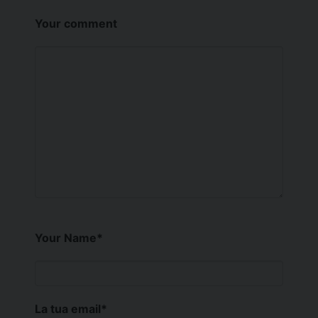
Your comment
Your Name
*
La tua email
*