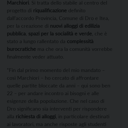
Marchiori
. Si tratta dello stabile al centro del
progetto di
riqualificazione
definito
dall’accordo Provincia, Comune di Dro e Itea,
per la creazione di
nuovi alloggi di edilizia
pubblica
,
spazi per la socialità e verde
, che è
stato a lungo rallentato da
complessità
burocratiche
ma che ora la comunità vorrebbe
finalmente veder attuato.
“Fin dal primo momento del mio mandato –
così Marchiori – ho cercato di affrontare
quelle partite bloccate da anni – qui sono ben
22 – per andare incontro ai bisogni e alle
esigenze della popolazione. Che nel caso di
Dro significano sia interventi per rispondere
alla
richiesta di alloggi
, in particolare destinati
ai lavoratori, ma anche risposte agli studenti