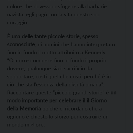
colore che dovevano sfuggire alla barbarie
nazista; egli pagò con la vita questo suo
coraggio.
È
una delle tante piccole storie, spesso
sconosciute
, di uomini che hanno interpretato
fino in fondo il motto attribuito a Kennedy:
“Occorre compiere fino in fondo il proprio
dovere, qualunque sia il sacrificio da
sopportare, costi quel che costi, perché è in
ciò che sta l’essenza della dignità umana”.
Raccontare queste “piccole grandi storie” è
un
modo importante per celebrare il il Giorno
della Memoria
poiché ci ricordano che a
ognuno è chiesto lo sforzo per costruire un
mondo migliore.