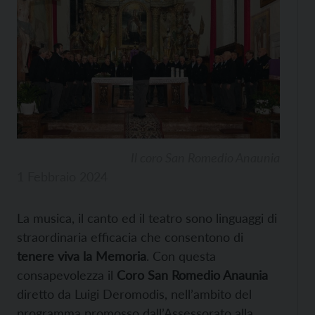
Il coro San Romedio Anaunia
1 Febbraio 2024
La musica, il canto ed il teatro sono linguaggi di
straordinaria efficacia che consentono di
tenere viva la Memoria
. Con questa
consapevolezza il
Coro San Romedio Anaunia
diretto da Luigi Deromodis, nell’ambito del
programma promosso dall’Assessorato alla