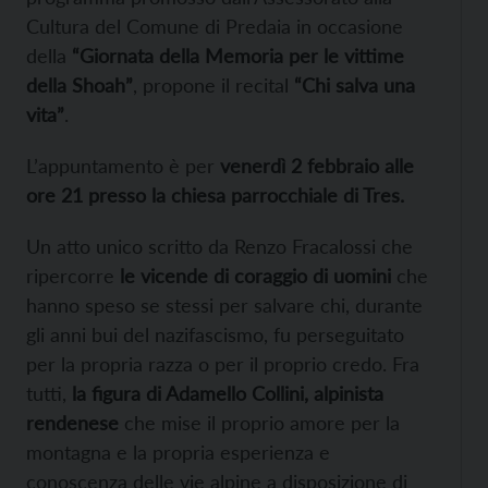
Cultura del Comune di Predaia in occasione
della
“Giornata della Memoria per le vittime
della Shoah”
, propone il recital
“Chi salva una
vita”
.
L’appuntamento è per
venerdì 2 febbraio alle
ore 21 presso la chiesa parrocchiale di Tres.
Un atto unico scritto da Renzo Fracalossi che
ripercorre
le vicende di coraggio di uomini
che
hanno speso se stessi per salvare chi, durante
gli anni bui del nazifascismo, fu perseguitato
per la propria razza o per il proprio credo. Fra
tutti,
la figura di Adamello Collini, alpinista
rendenese
che mise il proprio amore per la
montagna e la propria esperienza e
conoscenza delle vie alpine a disposizione di