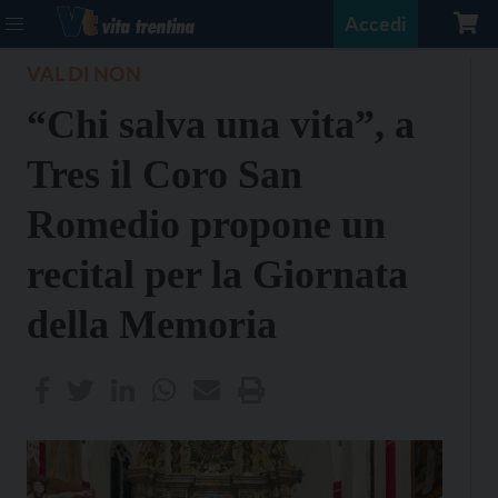
Accedi
VAL DI NON
“Chi salva una vita”, a
Tres il Coro San
Romedio propone un
recital per la Giornata
della Memoria