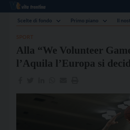
Scelte di fondo
Primo piano
Il no
SPORT
Alla “We Volunteer Game
l’Aquila l’Europa si deci