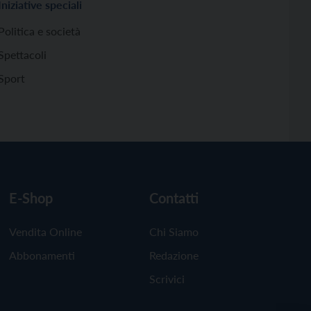
Iniziative speciali
Politica e società
Spettacoli
Sport
E-Shop
Contatti
Vendita Online
Chi Siamo
Abbonamenti
Redazione
Scrivici