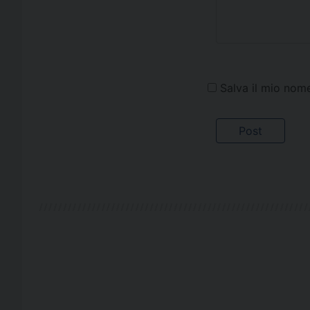
Salva il mio nom