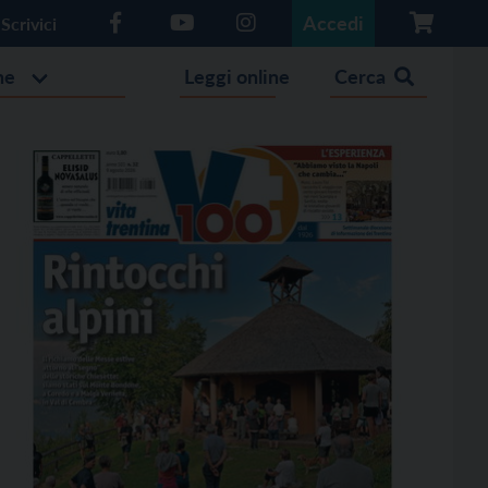
Accedi
Scrivici
he
Leggi online
Cerca