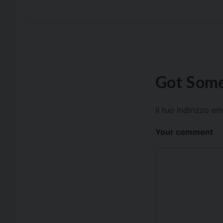
Got Some
Il tuo indirizzo e
Your comment