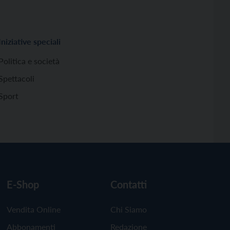
Iniziative speciali
Politica e società
Spettacoli
Sport
E-Shop
Contatti
Vendita Online
Chi Siamo
Abbonamenti
Redazione