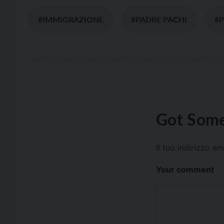
#IMMIGRAZIONE
#PADRE PACHI
#
Got Some
Il tuo indirizzo e
Your comment