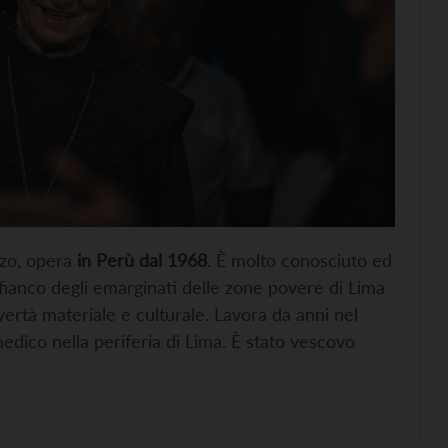
zzo, opera
in Perù dal 1968
. È molto conosciuto ed
ianco degli emarginati delle zone povere di Lima
vertà materiale e culturale. Lavora da anni nel
edico nella periferia di Lima. È stato vescovo