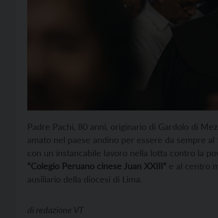
Padre Pachi, 80 anni, originario di Gardolo di Me
amato nel paese andino per essere da sempre al f
con un instancabile lavoro nella lotta contro la po
“Colegio Peruano cinese Juan XXIII”
e al centro m
ausiliario della diocesi di Lima.
di
redazione VT