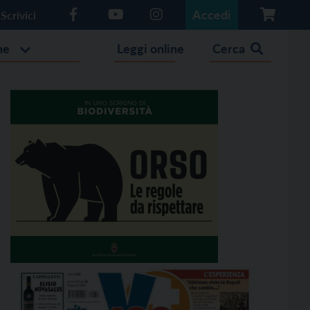
Accedi
Scrivici
he
Leggi online
Cerca