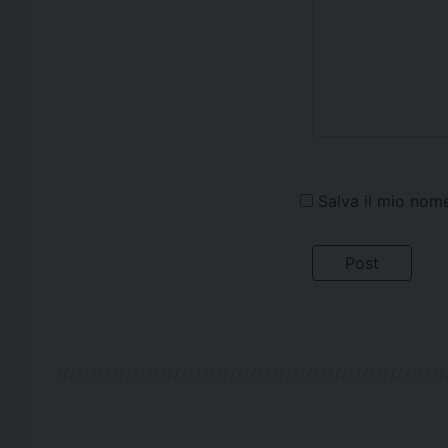
Salva il mio nom