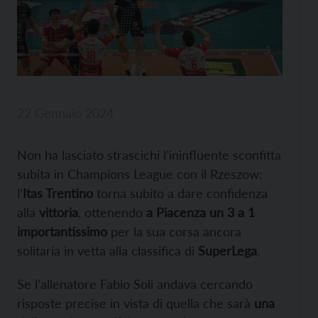
22 Gennaio 2024
Non ha lasciato strascichi l’ininfluente sconfitta
subita in Champions League con il Rzeszow:
l’
Itas Trentino
torna subito a dare confidenza
alla
vittoria
, ottenendo
a Piacenza un 3 a 1
importantissimo
per la sua corsa ancora
solitaria in vetta alla classifica di
SuperLega
.
Se l’allenatore Fabio Soli andava cercando
risposte precise in vista di quella che sarà
una