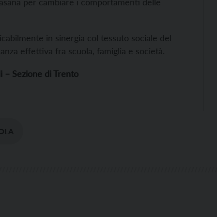
ccasana per cambiare i comportamenti delle
ricabilmente in sinergia col tessuto sociale del
nza effettiva fra scuola, famiglia e società.
i – Sezione di Trento
OLA