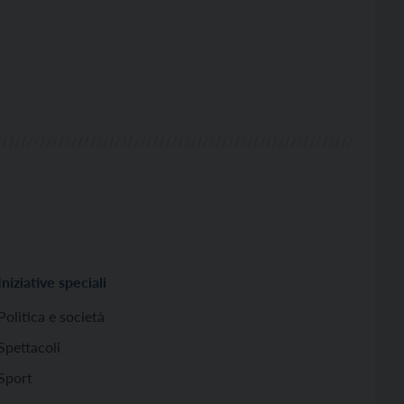
Iniziative speciali
Politica e società
Spettacoli
Sport