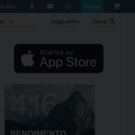
Accedi
Scrivici
he
Leggi online
Cerca