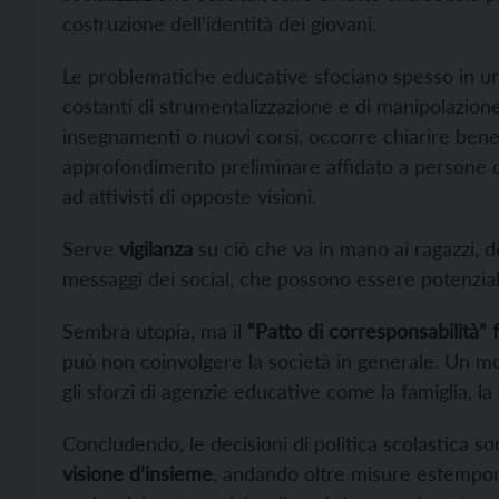
costruzione dell’identità dei giovani.
Le problematiche educative sfociano spesso in u
costanti di strumentalizzazione e di manipolazione
insegnamenti o nuovi corsi, occorre chiarire ben
approfondimento preliminare affidato a persone
ad attivisti di opposte visioni.
Serve
vigilanza
su ciò che va in mano ai ragazzi, de
messaggi dei social, che possono essere potenzia
Sembra utopia, ma il
“Patto di corresponsabilità” f
può non coinvolgere la società in generale. Un mo
gli sforzi di agenzie educative come la famiglia, la
Concludendo, le decisioni di politica scolastica
visione d’insieme
, andando oltre misure estempor