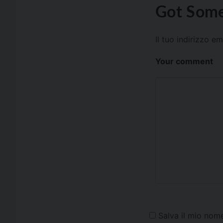
Got Some
Il tuo indirizzo e
Your comment
Salva il mio nom