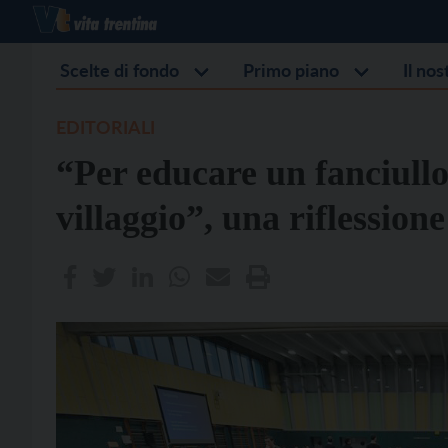
Scelte di fondo
Primo piano
Il no
EDITORIALI
“Per educare un fanciullo
villaggio”, una riflession