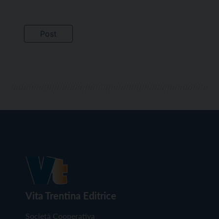
Vita Trentina Editrice
Società Cooperativa