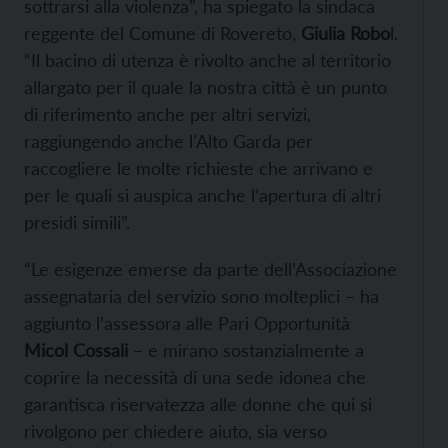
sottrarsi alla violenza”, ha spiegato la sindaca
reggente del Comune di Rovereto,
Giulia Robo
l.
“Il bacino di utenza è rivolto anche al territorio
allargato per il quale la nostra città è un punto
di riferimento anche per altri servizi,
raggiungendo anche l’Alto Garda per
raccogliere le molte richieste che arrivano e
per le quali si auspica anche l’apertura di altri
presidi simili”.
“Le esigenze emerse da parte dell’Associazione
assegnataria del servizio sono molteplici – ha
aggiunto l’assessora alle Pari Opportunità
Micol Cossali
– e mirano sostanzialmente a
coprire la necessità di una sede idonea che
garantisca riservatezza alle donne che qui si
rivolgono per chiedere aiuto, sia verso