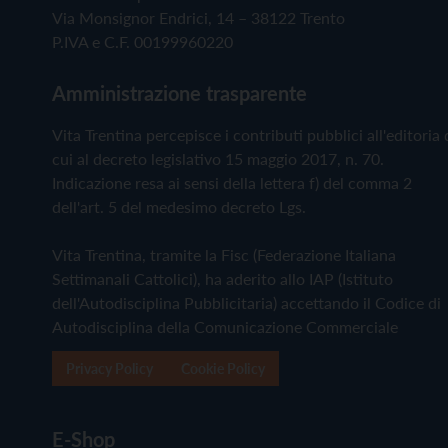
Via Monsignor Endrici, 14 – 38122 Trento
P.IVA e C.F. 00199960220
Amministrazione trasparente
Vita Trentina percepisce i contributi pubblici all'editoria 
cui al decreto legislativo 15 maggio 2017, n. 70.
Indicazione resa ai sensi della lettera f) del comma 2
dell'art. 5 del medesimo decreto Lgs.
Vita Trentina, tramite la Fisc (Federazione Italiana
Settimanali Cattolici), ha aderito allo IAP (Istituto
dell'Autodisciplina Pubblicitaria) accettando il Codice di
Autodisciplina della Comunicazione Commerciale
Privacy Policy
Cookie Policy
E-Shop