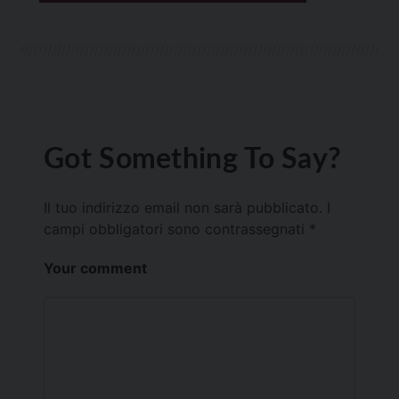
Got Something To Say?
Il tuo indirizzo email non sarà pubblicato.
I
campi obbligatori sono contrassegnati
*
Your comment