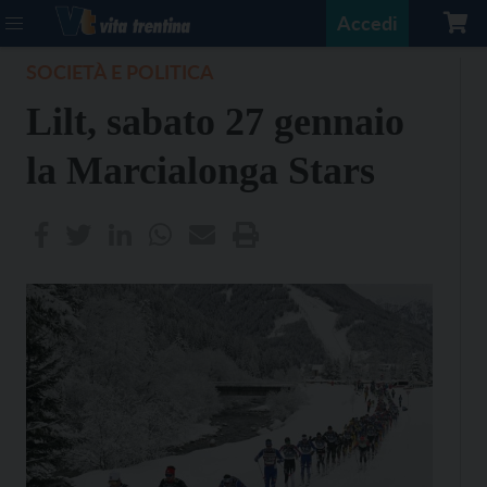
Accedi
SOCIETÀ E POLITICA
Lilt, sabato 27 gennaio
la Marcialonga Stars