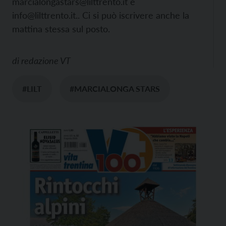
marcialongastars@lilttrento.it e
info@lilttrento.it.. Ci si può iscrivere anche la
mattina stessa sul posto.
di
redazione VT
#LILT
#MARCIALONGA STARS