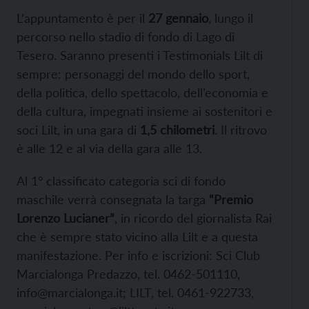
L’appuntamento è per il
27 gennaio
, lungo il
percorso nello stadio di fondo di Lago di
Tesero. Saranno presenti i Testimonials Lilt di
sempre: personaggi del mondo dello sport,
della politica, dello spettacolo, dell’economia e
della cultura, impegnati insieme ai sostenitori e
soci Lilt, in una gara di
1,5 chilometri
. Il ritrovo
è alle 12 e al via della gara alle 13.
Al 1° classificato categoria sci di fondo
maschile verrà consegnata la targa
“Premio
Lorenzo Lucianer”
, in ricordo del giornalista Rai
che è sempre stato vicino alla Lilt e a questa
manifestazione. Per info e iscrizioni: Sci Club
Marcialonga Predazzo, tel. 0462-501110,
info@marcialonga.it; LILT, tel. 0461-922733,