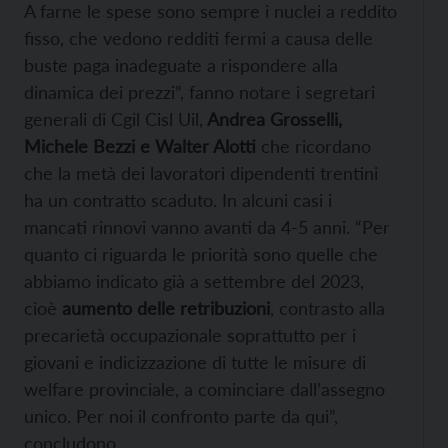
A farne le spese sono sempre i nuclei a reddito
fisso, che vedono redditi fermi a causa delle
buste paga inadeguate a rispondere alla
dinamica dei prezzi”, fanno notare i segretari
generali di Cgil Cisl Uil,
Andrea Grosselli,
Michele Bezzi e Walter Alotti
che ricordano
che la metà dei lavoratori dipendenti trentini
ha un contratto scaduto. In alcuni casi i
mancati rinnovi vanno avanti da 4-5 anni. “Per
quanto ci riguarda le priorità sono quelle che
abbiamo indicato già a settembre del 2023,
cioè
aumento delle retribuzioni
, contrasto alla
precarietà occupazionale soprattutto per i
giovani e indicizzazione di tutte le misure di
welfare provinciale, a cominciare dall’assegno
unico. Per noi il confronto parte da qui”,
concludono.