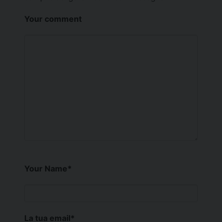
Your comment
Your Name
*
La tua email
*