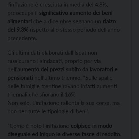
l’inflazione è cresciuta in media del 4.8%,
preoccupa il
significativo aumento dei beni
alimentari
che a dicembre segnano un
rialzo
del 9.3%
rispetto allo stesso periodo dell’anno
precedente.
Gli ultimi dati elaborati dall’Ispat non
rassicurano i sindacati, proprio per via
dell’
aumento dei prezzi subito da lavoratori e
pensionati
nell’ultimo triennio. “Sulle spalle
delle famiglie trentine ravano infatti aumenti
triennali che sfiorano il 16%.
Non solo. L’inflazione rallenta la sua corsa, ma
non per tutte le tipologie di beni”.
“Come è noto l’inflazione
colpisce in modo
diseguale ed iniquo le diverse fasce di reddito
.