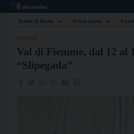
Scelte di fondo
Primo piano
Il no
FIEMME
Val di Fiemme, dal 12 al 
“Slipegada”