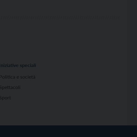
Iniziative speciali
Politica e società
Spettacoli
Sport