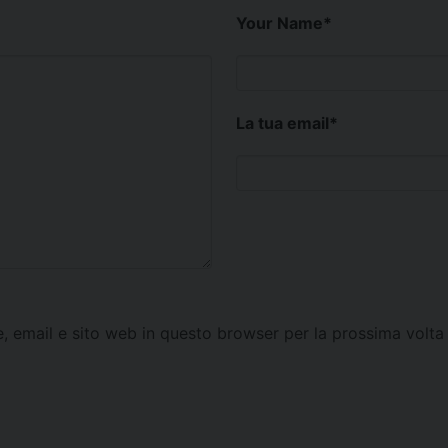
Your Name
*
La tua email
*
e, email e sito web in questo browser per la prossima vol