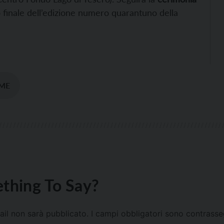
 finale dell’edizione numero quarantuno della
MME
thing To Say?
mail non sarà pubblicato.
I campi obbligatori sono contrass