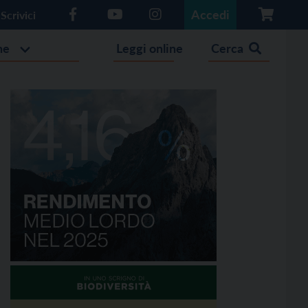
Accedi
Scrivici
he
Leggi online
Cerca