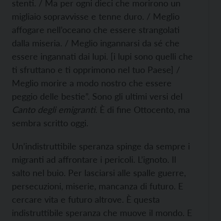
stenti. / Ma per ogni dieci che morirono un
migliaio sopravvisse e tenne duro. / Meglio
affogare nell’oceano che essere strangolati
dalla miseria. / Meglio ingannarsi da sé che
essere ingannati dai lupi. [i lupi sono quelli che
ti sfruttano e ti opprimono nel tuo Paese] /
Meglio morire a modo nostro che essere
peggio delle bestie”. Sono gli ultimi versi del
Canto degli emigranti
. È di fine Ottocento, ma
sembra scritto oggi.
Un’indistruttibile speranza spinge da sempre i
migranti ad affrontare i pericoli. L’ignoto. Il
salto nel buio. Per lasciarsi alle spalle guerre,
persecuzioni, miserie, mancanza di futuro. E
cercare vita e futuro altrove. È questa
indistruttibile speranza che muove il mondo. E