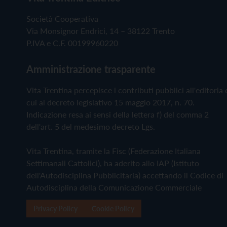
Società Cooperativa
Via Monsignor Endrici, 14 – 38122 Trento
P.IVA e C.F. 00199960220
Amministrazione trasparente
Vita Trentina percepisce i contributi pubblici all'editoria 
cui al decreto legislativo 15 maggio 2017, n. 70.
Indicazione resa ai sensi della lettera f) del comma 2
dell'art. 5 del medesimo decreto Lgs.
Vita Trentina, tramite la Fisc (Federazione Italiana
Settimanali Cattolici), ha aderito allo IAP (Istituto
dell'Autodisciplina Pubblicitaria) accettando il Codice di
Autodisciplina della Comunicazione Commerciale
Privacy Policy
Cookie Policy