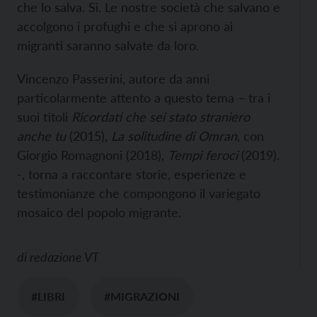
che lo salva. Sì. Le nostre società che salvano e
accolgono i profughi e che si aprono ai
migranti saranno salvate da loro.
Vincenzo Passerini, autore da anni
particolarmente attento a questo tema – tra i
suoi titoli
Ricordati che sei stato straniero
anche tu
(2015),
La solitudine di Omran
, con
Giorgio Romagnoni (2018),
Tempi feroci
(2019).
-, torna a raccontare storie, esperienze e
testimonianze che compongono il variegato
mosaico del popolo migrante.
di
redazione VT
#LIBRI
#MIGRAZIONI