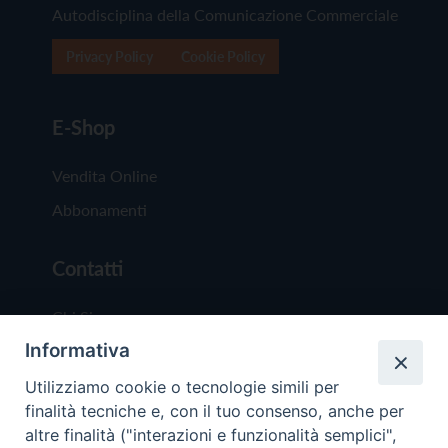
Autodisciplina della Comunicazione Commerciale
Privacy Policy
Cookie Policy
E-Shop
Vendita Online
Abbonamenti
Contatti
Chi Siamo
Informativa
Redazione
Scrivici
Utilizziamo cookie o tecnologie simili per
finalità tecniche e, con il tuo consenso, anche per
altre finalità ("interazioni e funzionalità semplici",