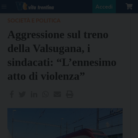
Accedi
SOCIETÀ E POLITICA
Aggressione sul treno
della Valsugana, i
sindacati: “L’ennesimo
atto di violenza”