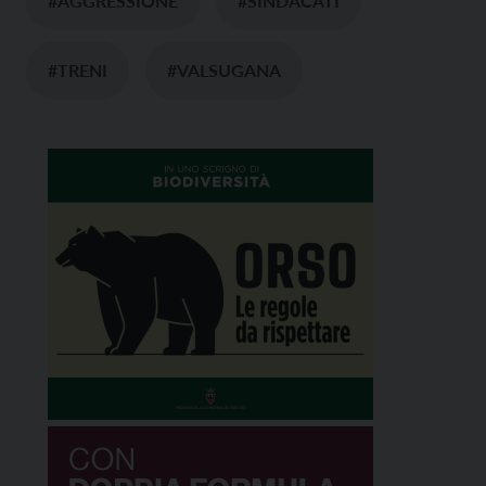
#AGGRESSIONE
#SINDACATI
#TRENI
#VALSUGANA