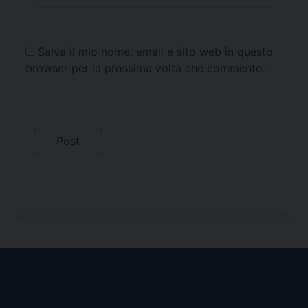
Salva il mio nome, email e sito web in questo
browser per la prossima volta che commento.