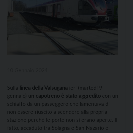
10 Gennaio 2024
Sulla
linea della Valsugana
ieri (martedì 9
gennaio)
un capotreno è stato aggredito
con un
schiaffo da un passeggero che lamentava di
non essere riuscito a scendere alla propria
stazione perché le porte non si erano aperte. Il
fatto, accaduto tra Solagna e San Nazario e