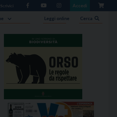
Accedi
Scrivici
he
Leggi online
Cerca