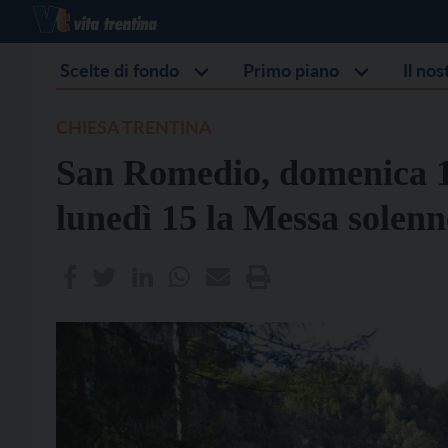
Scelte di fondo
Primo piano
Il no
CHIESA TRENTINA
San Romedio, domenica 14
lunedì 15 la Messa solenn