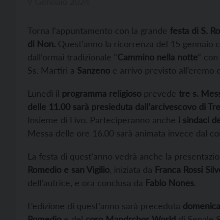
9 Gennaio 2024
Torna
l’appuntamento con la grande
festa di S. 
di Non.
Quest’anno la ricorrenza del 15 gennaio 
dall’ormai tradizionale “
Cammino nella notte
“ con
Ss. Martiri a
Sanzeno
e arrivo previsto all’eremo 
Lunedì il
programma religioso
prevede
tre s. Mes
delle 11.00 sarà presieduta dall’arcivescovo di Tr
Insieme di Livo. Parteciperanno anche
i sindaci d
Messa delle ore 16.00 sarà animata invece dal cor
La festa di quest’anno vedrà anche la presentazio
Romedio e san Vigilio
, iniziata da
Franca Rossi Silv
dell’autrice, e ora conclusa da
Fabio Nones
.
L’edizione di quest’anno sarà preceduta
domenica
Romedio
e del
coro Mandrchor World
di Senale S