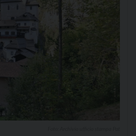
Foto: Archivio ufficio stampa Pat