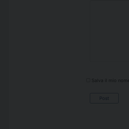
Salva il mio nom