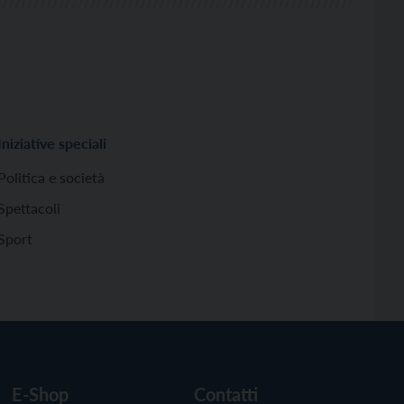
Iniziative speciali
Politica e società
Spettacoli
Sport
E-Shop
Contatti