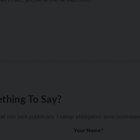
thing To Say?
mail non sarà pubblicato.
I campi obbligatori sono contrass
Your Name
*