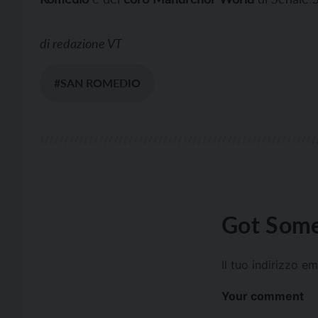
di
redazione VT
#SAN ROMEDIO
Got Some
Il tuo indirizzo e
Your comment