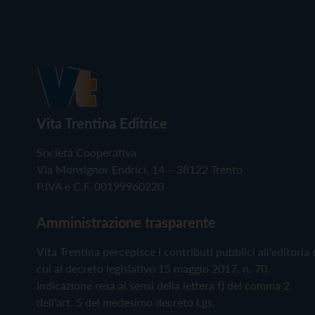
Vita Trentina Editrice
Società Cooperativa
Via Monsignor Endrici, 14 – 38122 Trento
P.IVA e C.F. 00199960220
Amministrazione trasparente
Vita Trentina percepisce i contributi pubblici all'editoria 
cui al decreto legislativo 15 maggio 2017, n. 70.
Indicazione resa ai sensi della lettera f) del comma 2
dell'art. 5 del medesimo decreto Lgs.