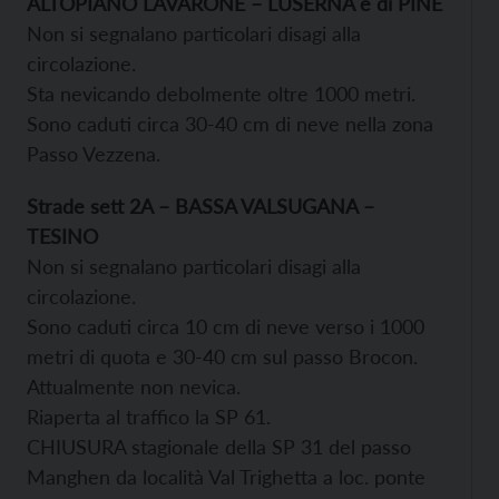
ALTOPIANO LAVARONE – LUSERNA e di PINÈ
Non si segnalano particolari disagi alla
circolazione.
Sta nevicando debolmente oltre 1000 metri.
Sono caduti circa 30-40 cm di neve nella zona
Passo Vezzena.
Strade sett 2A – BASSA VALSUGANA –
TESINO
Non si segnalano particolari disagi alla
circolazione.
Sono caduti circa 10 cm di neve verso i 1000
metri di quota e 30-40 cm sul passo Brocon.
Attualmente non nevica.
Riaperta al traffico la SP 61.
CHIUSURA stagionale della SP 31 del passo
Manghen da località Val Trighetta a loc. ponte