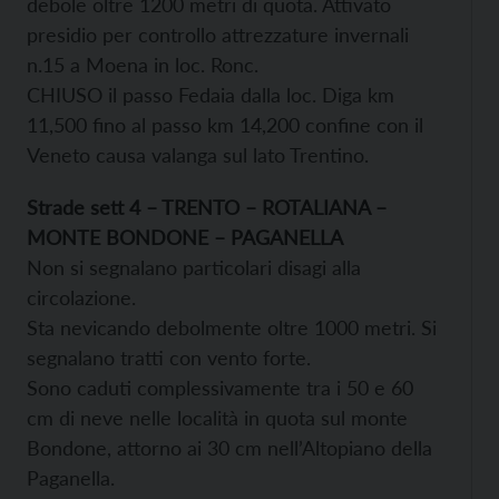
debole oltre 1200 metri di quota. Attivato
presidio per controllo attrezzature invernali
n.15 a Moena in loc. Ronc.
CHIUSO il passo Fedaia dalla loc. Diga km
11,500 fino al passo km 14,200 confine con il
Veneto causa valanga sul lato Trentino.
Strade sett 4 – TRENTO – ROTALIANA –
MONTE BONDONE – PAGANELLA
Non si segnalano particolari disagi alla
circolazione.
Sta nevicando debolmente oltre 1000 metri. Si
segnalano tratti con vento forte.
Sono caduti complessivamente tra i 50 e 60
cm di neve nelle località in quota sul monte
Bondone, attorno ai 30 cm nell’Altopiano della
Paganella.