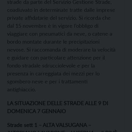
strade da parte del Servizio Gestione Strade,
coadiuvato in determinate tratte dalle imprese
private affidatarie del servizio. Si ricorda che
dal 15 novembre è in vigore l’obbligo di
viaggiare con pneumatici da neve, o catene a
bordo montate durante le precipitazioni
nevose. Si raccomanda di moderare la velocità
e guidare con particolare attenzione per il
fondo stradale sdrucciolevole e per la
presenza in carreggiata dei mezzi per lo
sgombero neve e per i trattamenti
antighiaccio.
LA SITUAZIONE DELLE STRADE ALLE 9 DI
DOMENICA 7 GENNAIO
Strade sett 1 – ALTA VALSUGANA –