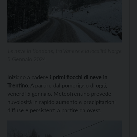
Le neve in Bondone, tra Vaneze e la località Norge
5 Gennaio 2024
Iniziano a cadere i
primi fiocchi di neve in
Trentino
. A partire dal pomeriggio di oggi,
venerdì 5 gennaio, MeteoTrentino prevede
nuvolosità in rapido aumento e precipitazioni
diffuse e persistenti a partire da ovest.