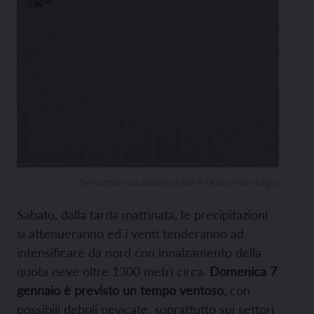
Neve anche a Ladurns, in Val di Fleres (Alto Adige)
Sabato, dalla tarda mattinata, le precipitazioni
si attenueranno ed i venti tenderanno ad
intensificare da nord con innalzamento della
quota neve oltre 1300 metri circa.
Domenica 7
gennaio è previsto un tempo ventoso
, con
possibili deboli nevicate, soprattutto sui settori