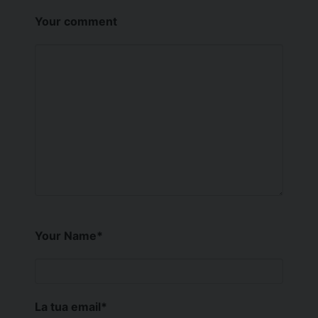
Your comment
Your Name
*
La tua email
*