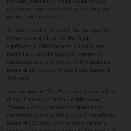
molestie, mobbing). Ogni partecipante può
concorrere con un racconto per sezione, per
un totale di due racconti.
Saranno premiati i racconti che una apposita
commissione giudicatrice riterrà più
significativi e stilisticamente più validi, con
buoni d’acquisto del seguente importo: 1°
classificato buono di 500 euro; 2° classificato
buono di 250 euro; e 3° classificato buono di
150 euro.
Sezione speciale “San Pancrazio” (premi offerti
da Kos Care-Santo Stefano riabilitazione).
“Donne e comportamenti da dipendenza”: 1°
classificato buono di 300 euro; e 2° classificato
buono di 200 euro. “Donne come vittime di
genere”: 1° classificato buono di 300 euro; e 2°