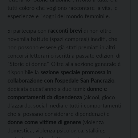
tutti coloro che vogliono raccontare la vita, le
esperienze e i sogni del mondo femminile.
Si partecipa con
racconti brevi
di non oltre
novemila battute (spazi compresi) inediti, che
non possono essere già stati premiati in altri
concorsi letterari o iscritti a passate edizioni di
“Storie di donne”. Oltre alla sezione generale è
disponibile la
sezione speciale promossa in
collaborazione con l’ospedale San Pancrazio
,
dedicata quest’anno a due temi:
donne e
comportamenti da dipendenza
(alcool, gioco
d’azzardo, social media e tutti i comportamenti
che si possano considerare dipendenze) e
donne come vittime di genere
(violenza
domestica, violenza psicologica, stalking,