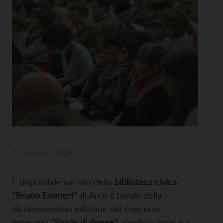
4 Gennaio 2024
È disponibile sul sito della
biblioteca civica
“Bruno Emmert”
di Arco il bando della
diciannovesima edizione del concorso
letterario
“Storie di donne”
, rivolto a tutte e a