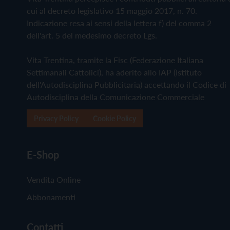
cui al decreto legislativo 15 maggio 2017, n. 70.
Indicazione resa ai sensi della lettera f) del comma 2
dell'art. 5 del medesimo decreto Lgs.
Vita Trentina, tramite la Fisc (Federazione Italiana
Settimanali Cattolici), ha aderito allo IAP (Istituto
dell'Autodisciplina Pubblicitaria) accettando il Codice di
Autodisciplina della Comunicazione Commerciale
Privacy Policy
Cookie Policy
E-Shop
Vendita Online
Abbonamenti
Contatti