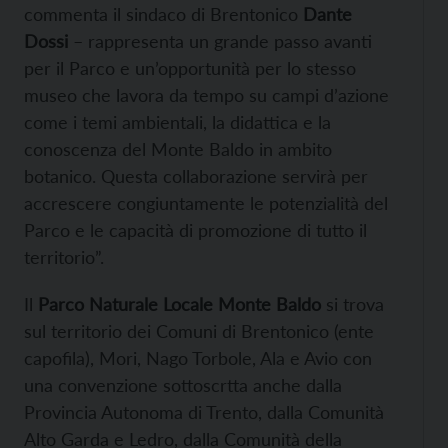
commenta il sindaco di Brentonico
Dante
Dossi
– rappresenta un grande passo avanti
per il Parco e un’opportunità per lo stesso
museo che lavora da tempo su campi d’azione
come i temi ambientali, la didattica e la
conoscenza del Monte Baldo in ambito
botanico. Questa collaborazione servirà per
accrescere congiuntamente le potenzialità del
Parco e le capacità di promozione di tutto il
territorio”.
Il
Parco Naturale Locale Monte Baldo
si trova
sul territorio dei Comuni di Brentonico (ente
capofila), Mori, Nago Torbole, Ala e Avio con
una convenzione sottoscrtta anche dalla
Provincia Autonoma di Trento, dalla Comunità
Alto Garda e Ledro, dalla Comunità della