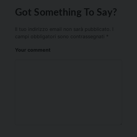
Got Something To Say?
Il tuo indirizzo email non sarà pubblicato.
I
campi obbligatori sono contrassegnati
*
Your comment