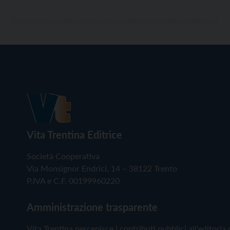
Vita Trentina Editrice
Società Cooperativa
Via Monsignor Endrici, 14 – 38122 Trento
P.IVA e C.F. 00199960220
Amministrazione trasparente
Vita Trentina percepisce i contributi pubblici all'editoria 