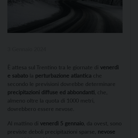
3 Gennaio 2024
È attesa sul Trentino tra le giornate di
venerdì
e sabato
la
perturbazione atlantica
che
secondo le previsioni dovrebbe determinare
precipitazioni diffuse ed abbondanti
, che,
almeno oltre la quota di 1000 metri,
dovrebbero essere nevose.
Al mattino di
venerdì 5 gennaio
, da ovest, sono
previste deboli precipitazioni sparse,
nevose