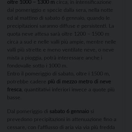
oltre 1000 – 1300 m
circa, in intensificazione
dal pomeriggio e specie dalla sera, nella notte
ed al mattino di sabato 6 gennaio, quando le
precipitazioni saranno diffuse e persistenti. La
quota neve attesa sarà oltre 1200 – 1500 m
circa a sud e nelle valli più ampie, mentre nelle
valli più strette e meno ventilate neve, o neve
mista a pioggia, potrà interessare anche i
fondovalle sotto i 1000 m.
Entro il pomeriggio di sabato, oltre i 1500 m,
potrebbe cadere
più di mezzo metro di neve
fresca
, quantitativi inferiori invece a quote più
basse.
Dal pomeriggio di
sabato 6 gennaio
si
prevedono precipitazioni in attenuazione fino a
cessare, con l’afflusso di aria via via più fredda