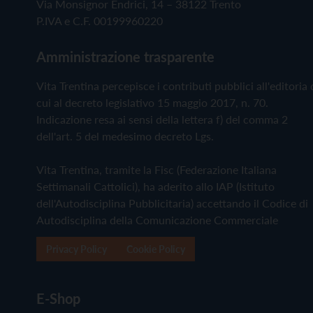
Via Monsignor Endrici, 14 – 38122 Trento
P.IVA e C.F. 00199960220
Amministrazione trasparente
Vita Trentina percepisce i contributi pubblici all'editoria 
cui al decreto legislativo 15 maggio 2017, n. 70.
Indicazione resa ai sensi della lettera f) del comma 2
dell'art. 5 del medesimo decreto Lgs.
Vita Trentina, tramite la Fisc (Federazione Italiana
Settimanali Cattolici), ha aderito allo IAP (Istituto
dell'Autodisciplina Pubblicitaria) accettando il Codice di
Autodisciplina della Comunicazione Commerciale
Privacy Policy
Cookie Policy
E-Shop