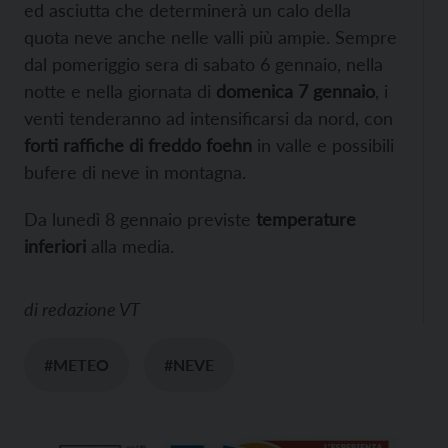
ed asciutta che determinerà un calo della
quota neve anche nelle valli più ampie. Sempre
dal pomeriggio sera di sabato 6 gennaio, nella
notte e nella giornata di
domenica 7 gennaio
, i
venti tenderanno ad intensificarsi da nord, con
forti raffiche di freddo foehn
in valle e possibili
bufere di neve in montagna.
Da lunedì 8 gennaio previste
temperature
inferiori
alla media.
di
redazione VT
#METEO
#NEVE