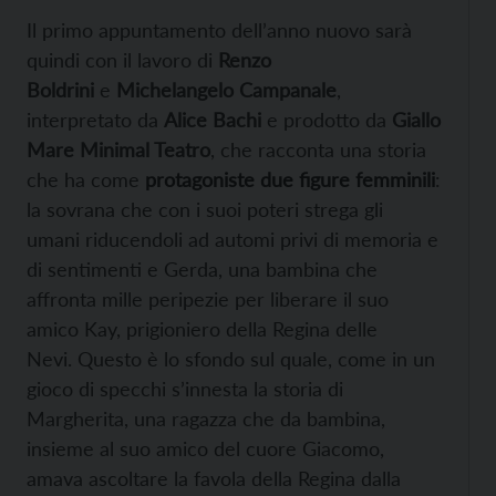
Il primo appuntamento dell’anno nuovo sarà
quindi con il lavoro di
Renzo
Boldrini
e
Michelangelo Campanale
,
interpretato da
Alice Bachi
e prodotto da
Giallo
Mare Minimal Teatro
, che racconta una storia
che ha come
protagoniste due figure femminili
:
la sovrana che con i suoi poteri strega gli
umani riducendoli ad automi privi di memoria e
di sentimenti e Gerda, una bambina che
affronta mille peripezie per liberare il suo
amico Kay, prigioniero della Regina delle
Nevi. Questo è lo sfondo sul quale, come in un
gioco di specchi s’innesta la storia di
Margherita, una ragazza che da bambina,
insieme al suo amico del cuore Giacomo,
amava ascoltare la favola della Regina dalla