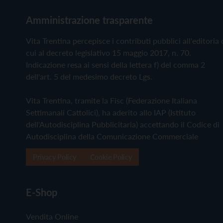
Amministrazione trasparente
Vita Trentina percepisce i contributi pubblici all'editoria 
cui al decreto legislativo 15 maggio 2017, n. 70.
Indicazione resa ai sensi della lettera f) del comma 2
dell'art. 5 del medesimo decreto Lgs.
Vita Trentina, tramite la Fisc (Federazione Italiana
Settimanali Cattolici), ha aderito allo IAP (Istituto
dell'Autodisciplina Pubblicitaria) accettando il Codice di
Autodisciplina della Comunicazione Commerciale
Privacy Policy
Cookie Policy
E-Shop
Vendita Online