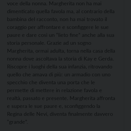
voce della nonna. Margherita non ha mai
dimenticato quella favola ma, al contrario della
bambina del racconto, non ha mai trovato il
coraggio per affrontare e sconfiggere le sue
paure e dare così un “lieto fine” anche alla sua
storia personale. Grazie ad un sogno
Margherita, ormai adulta, torna nella casa della
nonna dove ascoltava la storia di Kay e Gerda.
Riscopre i luoghi della sua infanzia, ritrovando
quello che amava di più: un armadio con uno
specchio che diventa una porta che le
permette di mettere in relazione favola e
realtà, passato e presente. Margherita affronta
e supera le sue paure e, sconfiggendo la
Regina delle Nevi, diventa finalmente davvero
“grande”.