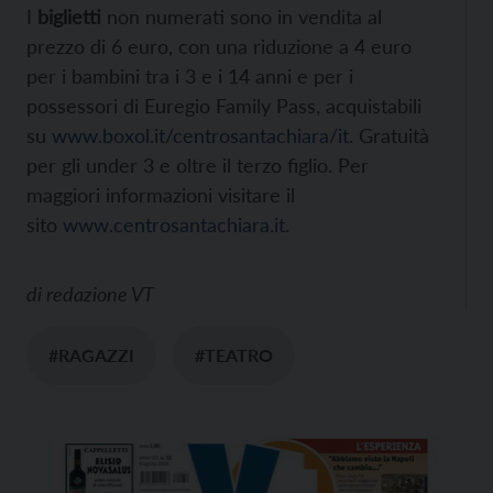
I
biglietti
non numerati sono in vendita al
prezzo di 6 euro, con una riduzione a 4 euro
per i bambini tra i 3 e i 14 anni e per i
possessori di Euregio Family Pass, acquistabili
su
www.boxol.it/centrosantachiara/it
. Gratuità
per gli under 3 e oltre il terzo figlio.
Per
maggiori informazioni visitare il
sito
www.centrosantachiara.it
.
di
redazione VT
#RAGAZZI
#TEATRO