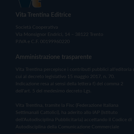
Vita Trentina Editrice
Società Cooperativa
Via Monsignor Endrici, 14 – 38122 Trento
P.IVA e C.F. 00199960220
Amministrazione trasparente
Vita Trentina percepisce i contributi pubblici all'editoria 
cui al decreto legislativo 15 maggio 2017, n. 70.
Indicazione resa ai sensi della lettera f) del comma 2
dell'art. 5 del medesimo decreto Lgs.
Vita Trentina, tramite la Fisc (Federazione Italiana
Settimanali Cattolici), ha aderito allo IAP (Istituto
dell'Autodisciplina Pubblicitaria) accettando il Codice di
Autodisciplina della Comunicazione Commerciale