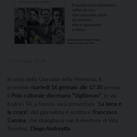
3 Gennaio 2024
In vista della Giornata della Memoria, il
prossimo
martedì 16 gennaio alle 17.30
presso
il
Polo culturale diocesano “Vigilianum”
, in via
Endrici 14, a Trento, sarà presentato “
La lama e
la croce
”, del giornalista e scrittore
Francesco
Comina
, che dialogherà con il direttore di Vita
Trentina,
Diego Andreatta
.