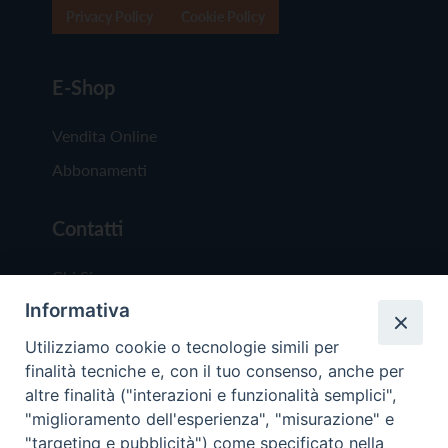
Privacy Policy
Cookie Policy
E-Shop
Vendita Online
Abbonamenti
Contatti
Chi Siamo
Informativa
Redazione
Scrivici
Utilizziamo cookie o tecnologie simili per
finalità tecniche e, con il tuo consenso, anche per
altre finalità ("interazioni e funzionalità semplici",
"miglioramento dell'esperienza", "misurazione" e
"targeting e pubblicità") come specificato nella