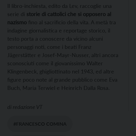
Il libro-inchiesta, edito da Lev, raccoglie una
serie di
storie di cattolici che si opposero al
nazismo
fino al sacrificio della vita. A metà tra
indagine giornalistica e reportage storico, il
testo porta a conoscere da vicino alcuni
personaggi noti, come i beati Franz
Jägerstätter e Josef-Mayr-Nusser, altri ancora
sconosciuti come il giovanissimo Walter
Klingenbeck, ghigliottinato nel 1943, ed altre
figure poco note al grande pubblico come Eva
Buch, Maria Terwiel e Heinrich Dalla Rosa.
di
redazione VT
#FRANCESCO COMINA