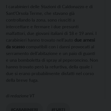
I carabinieri delle Stazioni di Caldonazzo e di
Sant’Orsola Terme, che stavano già
controllando la zona, sono riusciti a
intercettare e fermare i due presunti
malfattori, due giovani italiani di 18 e 19 anni. I
carabinieri hanno trovato nell’auto
due arnesi
da scasso
compatibili con i danni provocati al
serramento dell’abitazione e un paio di guanti
e una bomboletta di spray al peperoncino. Non
hanno trovato però la refurtiva, della quale i
due si erano probabilmente disfatti nel corso
della breve fuga.
di
redazione VT
#CARABINIERI
#FURTI