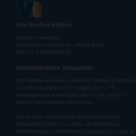
Vita Trentina Editrice
Società Cooperativa
Via Monsignor Endrici, 14 – 38122 Trento
P.IVA e C.F. 00199960220
Amministrazione trasparente
Vita Trentina percepisce i contributi pubblici all'editoria 
cui al decreto legislativo 15 maggio 2017, n. 70.
Indicazione resa ai sensi della lettera f) del comma 2
dell'art. 5 del medesimo decreto Lgs.
Vita Trentina, tramite la Fisc (Federazione Italiana
Settimanali Cattolici), ha aderito allo IAP (Istituto
dell'Autodisciplina Pubblicitaria) accettando il Codice di