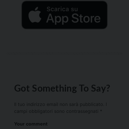
Got Something To Say?
Il tuo indirizzo email non sarà pubblicato.
I
campi obbligatori sono contrassegnati
*
Your comment