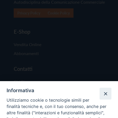
Autodisciplina della Comunicazione Commerciale
Privacy Policy
Cookie Policy
E-Shop
Vendita Online
Abbonamenti
Contatti
Chi Siamo
Informativa
Redazione
Scrivici
Utilizziamo cookie o tecnologie simili per
finalità tecniche e, con il tuo consenso, anche per
altre finalità ("interazioni e funzionalità semplici",