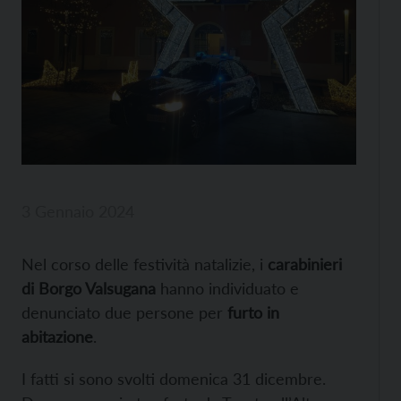
3 Gennaio 2024
Nel corso delle festività natalizie, i
carabinieri
di Borgo Valsugana
hanno individuato e
denunciato due persone per
furto in
abitazione
.
I fatti si sono svolti domenica 31 dicembre.