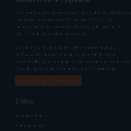
Vita Trentina percepisce i contributi pubblici all'editoria 
cui al decreto legislativo 15 maggio 2017, n. 70.
Indicazione resa ai sensi della lettera f) del comma 2
dell'art. 5 del medesimo decreto Lgs.
Vita Trentina, tramite la Fisc (Federazione Italiana
Settimanali Cattolici), ha aderito allo IAP (Istituto
dell'Autodisciplina Pubblicitaria) accettando il Codice di
Autodisciplina della Comunicazione Commerciale
Privacy Policy
Cookie Policy
E-Shop
Vendita Online
Abbonamenti