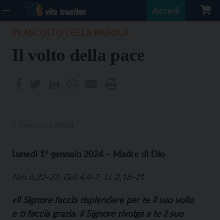
Accedi
IN ASCOLTO DELLA PAROLA
Il volto della pace
1 Gennaio 2024
Lunedì 1° gennaio 2024 – Madre di Dio
Nm 6,22-27; Gal 4,4-7; Lc 2,16-21
«Il Signore faccia risplendere per te il suo volto
e ti faccia grazia. Il Signore rivolga a te il suo