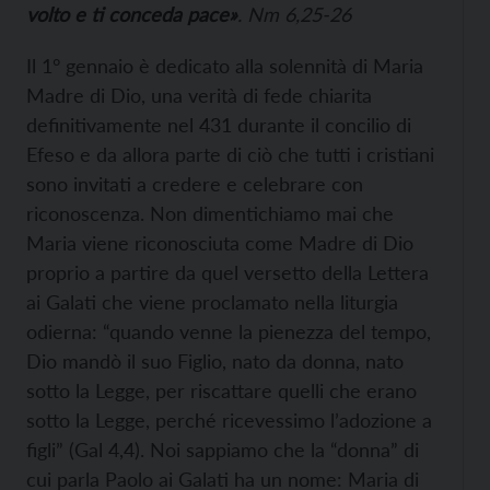
volto e ti conceda pace»
. Nm 6,25-26
Il 1° gennaio è dedicato alla solennità di Maria
Madre di Dio, una verità di fede chiarita
definitivamente nel 431 durante il concilio di
Efeso e da allora parte di ciò che tutti i cristiani
sono invitati a credere e celebrare con
riconoscenza. Non dimentichiamo mai che
Maria viene riconosciuta come Madre di Dio
proprio a partire da quel versetto della Lettera
ai Galati che viene proclamato nella liturgia
odierna: “quando venne la pienezza del tempo,
Dio mandò il suo Figlio, nato da donna, nato
sotto la Legge, per riscattare quelli che erano
sotto la Legge, perché ricevessimo l’adozione a
figli” (Gal 4,4). Noi sappiamo che la “donna” di
cui parla Paolo ai Galati ha un nome: Maria di