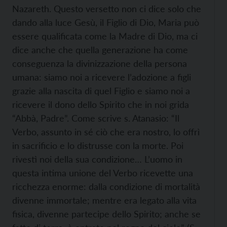
Nazareth. Questo versetto non ci dice solo che
dando alla luce Gesù, il Figlio di Dio, Maria può
essere qualificata come la Madre di Dio, ma ci
dice anche che quella generazione ha come
conseguenza la divinizzazione della persona
umana: siamo noi a ricevere l’adozione a figli
grazie alla nascita di quel Figlio e siamo noi a
ricevere il dono dello Spirito che in noi grida
“Abbà, Padre”. Come scrive s. Atanasio: “Il
Verbo, assunto in sé ciò che era nostro, lo offrì
in sacrificio e lo distrusse con la morte. Poi
rivestì noi della sua condizione… L’uomo in
questa intima unione del Verbo ricevette una
ricchezza enorme: dalla condizione di mortalità
divenne immortale; mentre era legato alla vita
fisica, divenne partecipe dello Spirito; anche se