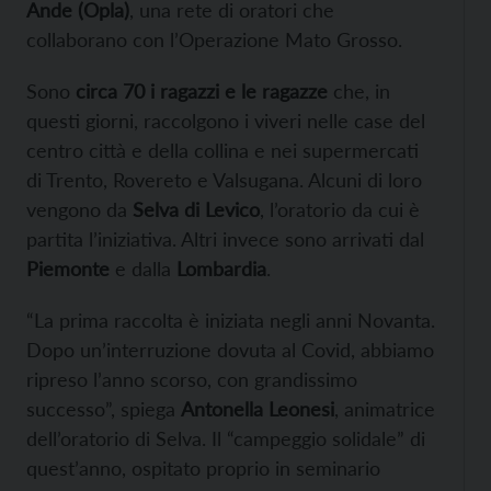
Ande (Opla)
, una rete di oratori che
collaborano con l’Operazione Mato Grosso.
Sono
circa 70 i ragazzi e le ragazze
che, in
questi giorni, raccolgono i viveri nelle case del
centro città e della collina e nei supermercati
di Trento, Rovereto e Valsugana. Alcuni di loro
vengono da
Selva di Levico
, l’oratorio da cui è
partita l’iniziativa. Altri invece sono arrivati dal
Piemonte
e dalla
Lombardia
.
“La prima raccolta è iniziata negli anni Novanta.
Dopo un’interruzione dovuta al Covid, abbiamo
ripreso l’anno scorso, con grandissimo
successo”, spiega
Antonella Leonesi
, animatrice
dell’oratorio di Selva. Il “campeggio solidale” di
quest’anno, ospitato proprio in seminario