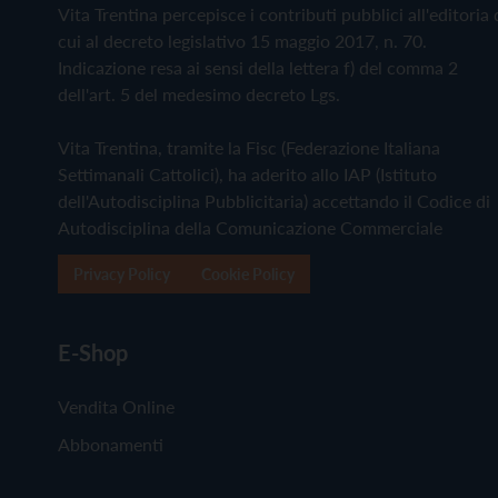
Vita Trentina percepisce i contributi pubblici all'editoria 
cui al decreto legislativo 15 maggio 2017, n. 70.
Indicazione resa ai sensi della lettera f) del comma 2
dell'art. 5 del medesimo decreto Lgs.
Vita Trentina, tramite la Fisc (Federazione Italiana
Settimanali Cattolici), ha aderito allo IAP (Istituto
dell'Autodisciplina Pubblicitaria) accettando il Codice di
Autodisciplina della Comunicazione Commerciale
Privacy Policy
Cookie Policy
E-Shop
Vendita Online
Abbonamenti