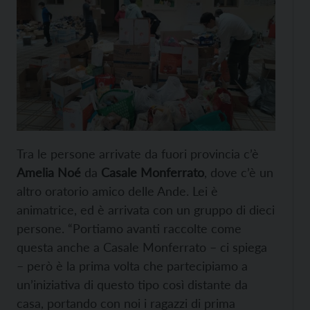
Tra le persone arrivate da fuori provincia c’è
Amelia Noé
da
Casale Monferrato
, dove c’è un
altro oratorio amico delle Ande. Lei è
animatrice, ed è arrivata con un gruppo di dieci
persone. “Portiamo avanti raccolte come
questa anche a Casale Monferrato – ci spiega
– però è la prima volta che partecipiamo a
un’iniziativa di questo tipo così distante da
casa, portando con noi i ragazzi di prima