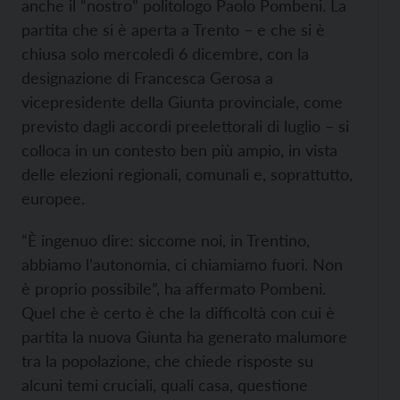
anche il “nostro” politologo Paolo Pombeni. La
partita che si è aperta a Trento – e che si è
chiusa solo mercoledì 6 dicembre, con la
designazione di Francesca Gerosa a
vicepresidente della Giunta provinciale, come
previsto dagli accordi preelettorali di luglio – si
colloca in un contesto ben più ampio, in vista
delle elezioni regionali, comunali e, soprattutto,
europee.
“È ingenuo dire: siccome noi, in Trentino,
abbiamo l’autonomia, ci chiamiamo fuori. Non
è proprio possibile”, ha affermato Pombeni.
Quel che è certo è che la difficoltà con cui è
partita la nuova Giunta ha generato malumore
tra la popolazione, che chiede risposte su
alcuni temi cruciali, quali casa, questione