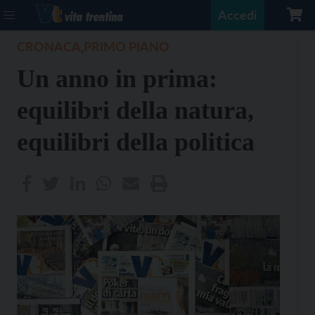
Accedi
CRONACA
PRIMO PIANO
,
Un anno in prima:
equilibri della natura,
equilibri della politica