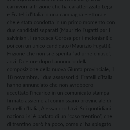
carnivori la frizione che ha caratterizzato Lega
e Fratelli d’Italia in una campagna elettorale
che è stata condotta in un primo momento con
due candidati separati (Maurizio Fugatti per i
salviniani, Francesca Gerosa per i meloniani) e
poi con un unico candidato (Maurizio Fugatti).
Frizione che non si è spenta “ad urne chiuse”,
anzi. Due ore dopo l’annuncio della
composizione della nuova Giunta provinciale, il
18 novembre, i due assessori di Fratelli d’Italia
hanno annunciato che non avrebbero
accettato l’incarico in un comunicato stampa
firmato assieme al commissario provinciale di
Fratelli d’Italia, Alessandro Urzì. Sui quotidiani
nazionali si è parlato di un “caso trentino”, che
di trentino però ha poco, come ci ha spiegato