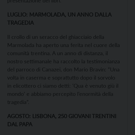
presentazione dei libri.
LUGLIO: MARMOLADA, UN ANNO DALLA
TRAGEDIA
Il crollo di un seracco del ghiacciaio della
Marmolada ha aperto una ferita nel cuore della
comunità trentina. A un anno di distanza, il
nostro settimanale ha raccolto la testimonianza
del parroco di Canazei, don Mario Bravin: “Una
volta in caserma e soprattutto dopo il sorvolo
in elicottero ci siamo detti: ‘Qua è venuto giù il
mondo’ e abbiamo percepito l’enormità della
tragedia”.
AGOSTO: LISBONA, 250 GIOVANI TRENTINI
DAL PAPA