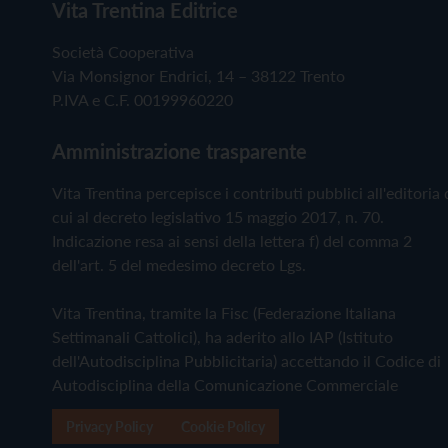
Vita Trentina Editrice
Società Cooperativa
Via Monsignor Endrici, 14 – 38122 Trento
P.IVA e C.F. 00199960220
Amministrazione trasparente
Vita Trentina percepisce i contributi pubblici all'editoria 
cui al decreto legislativo 15 maggio 2017, n. 70.
Indicazione resa ai sensi della lettera f) del comma 2
dell'art. 5 del medesimo decreto Lgs.
Vita Trentina, tramite la Fisc (Federazione Italiana
Settimanali Cattolici), ha aderito allo IAP (Istituto
dell'Autodisciplina Pubblicitaria) accettando il Codice di
Autodisciplina della Comunicazione Commerciale
Privacy Policy
Cookie Policy