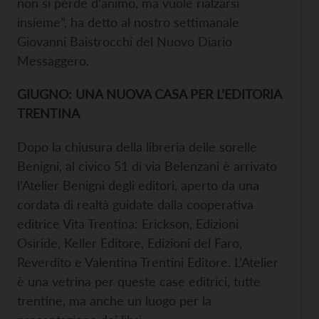
non si perde d’animo, ma vuole rialzarsi
insieme”, ha detto al nostro settimanale
Giovanni Baistrocchi del Nuovo Diario
Messaggero.
GIUGNO: UNA NUOVA CASA PER L’EDITORIA
TRENTINA
Dopo la chiusura della libreria delle sorelle
Benigni, al civico 51 di via Belenzani è arrivato
l’Atelier Benigni degli editori, aperto da una
cordata di realtà guidate dalla cooperativa
editrice Vita Trentina: Erickson, Edizioni
Osiride, Keller Editore, Edizioni del Faro,
Reverdito e Valentina Trentini Editore. L’Atelier
è una vetrina per queste case editrici, tutte
trentine, ma anche un luogo per la