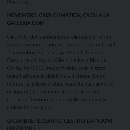
Rovereto.
NOVEMBRE: CRISI CLIMATICA, CROLLA LA
GALLERIA DOM
Gli effetti del cambiamento climatico si fanno
sentire sempre di più. Verso le due di notte del
5 novembre, è crollata parte della Galleria
Dom, che collega la Valle di Ledro a Riva del
Garda. Per i 250 studenti della valle è stata
quindi attivata la didattica a distanza (Dad),
mentre la galleria è stata riaperta parzialmente
da lunedì 13 novembre. Decine le strade
chiuse in Trentino a causa delle forti piogge
cadute in quei giorni.
DICEMBRE: IL CENTRO GESTITO DA NUOVI
ORIZZONTI