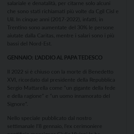
salariale e denatalità, per citarne solo alcuni
che sono stati richiamati più volte da Cgil Cisl e
Uil. In cinque anni (2017-2022), infatti, in
Trentino sono aumentate del 30% le persone
aiutate dalla Caritas, mentre i salari sono i più
bassi del Nord-Est.
GENNAIO: L’ADDIO AL PAPA TEDESCO
Il 2022 si è chiuso con la morte di Benedetto
XVI, ricordato dal presidente della Repubblica
Sergio Mattarella come “un gigante della fede
e della ragione” e “un uomo innamorato del
Signore”.
Nello speciale pubblicato dal nostro
settimanale l’8 gennaio, l’ex cerimoniere
pontificio monsignor Giulio Viviani lo ha