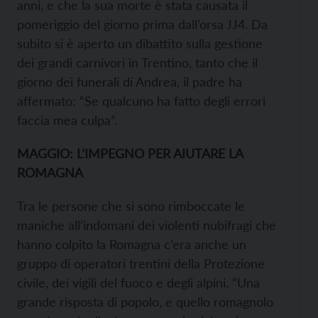
anni, e che la sua morte è stata causata il
pomeriggio del giorno prima dall’orsa JJ4. Da
subito si è aperto un dibattito sulla gestione
dei grandi carnivori in Trentino, tanto che il
giorno dei funerali di Andrea, il padre ha
affermato: “Se qualcuno ha fatto degli errori
faccia mea culpa”.
MAGGIO: L’IMPEGNO PER AIUTARE LA
ROMAGNA
Tra le persone che si sono rimboccate le
maniche all’indomani dei violenti nubifragi che
hanno colpito la Romagna c’era anche un
gruppo di operatori trentini della Protezione
civile, dei vigili del fuoco e degli alpini. “Una
grande risposta di popolo, e quello romagnolo