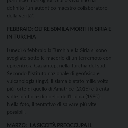
definito “un autentico maestro collaboratore
della verità”.
FEBBRAIO: OLTRE 50MILA MORTI IN SIRIA E
IN TURCHIA
Lunedì 6 febbraio la Turchia e la Siria si sono
svegliate sotto le macerie di un terremoto con
epicentro a Gaziantep, nella Turchia del sud.
Secondo l’Istituto nazionale di geofisica e
vulcanologia (Ingv), il sisma è stato mille volte
più forte di quello di Amatrice (2016) e trenta
volte più forte di quello dell’Irpinia (1980).
Nella foto, il tentativo di salvare più vite
possibili.
MARZO: LA SICCITÀ PREOCCUPA IL