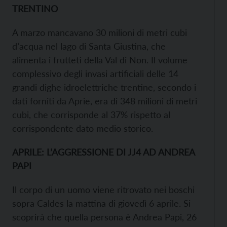
TRENTINO
A marzo mancavano 30 milioni di metri cubi
d’acqua nel lago di Santa Giustina, che
alimenta i frutteti della Val di Non. Il volume
complessivo degli invasi artificiali delle 14
grandi dighe idroelettriche trentine, secondo i
dati forniti da Aprie, era di 348 milioni di metri
cubi, che corrisponde al 37% rispetto al
corrispondente dato medio storico.
APRILE: L’AGGRESSIONE DI JJ4 AD ANDREA
PAPI
Il corpo di un uomo viene ritrovato nei boschi
sopra Caldes la mattina di giovedì 6 aprile. Si
scoprirà che quella persona è Andrea Papi, 26