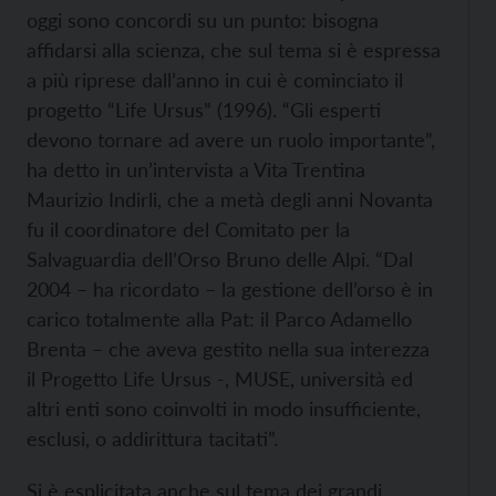
oggi sono concordi su un punto: bisogna
affidarsi alla scienza, che sul tema si è espressa
a più riprese dall’anno in cui è cominciato il
progetto “Life Ursus” (1996). “Gli esperti
devono tornare ad avere un ruolo importante”,
ha detto in un’intervista a Vita Trentina
Maurizio Indirli, che a metà degli anni Novanta
fu il coordinatore del Comitato per la
Salvaguardia dell’Orso Bruno delle Alpi. “Dal
2004 – ha ricordato – la gestione dell’orso è in
carico totalmente alla Pat: il Parco Adamello
Brenta – che aveva gestito nella sua interezza
il Progetto Life Ursus -, MUSE, università ed
altri enti sono coinvolti in modo insufficiente,
esclusi, o addirittura tacitati”.
Si è esplicitata anche sul tema dei grandi