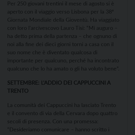
Per 250 giovani trentini il mese di agosto si è
aperto con il viaggio verso Lisbona per la 38ª
Giornata Mondiale della Gioventù. Ha viaggiato
con loro l’arcivescovo Lauro Tisi: “Mi auguro –
ha detto prima della partenza – che ognuno di
noi alla fine dei dieci giorni torni a casa con il
suo nome che è diventato qualcosa di
importante per qualcuno, perché ha incontrato
qualcuno che lo ha amato o gli ha voluto bene”.
SETTEMBRE: L’ADDIO DEI CAPPUCCINI A
TRENTO
La comunità dei Cappuccini ha lasciato Trento
e il convento di via della Cervara dopo quattro
secoli di presenza. Con una promessa:
“Desideriamo comunicare – hanno scritto i