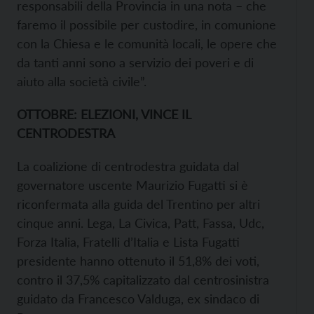
responsabili della Provincia in una nota – che
faremo il possibile per custodire, in comunione
con la Chiesa e le comunità locali, le opere che
da tanti anni sono a servizio dei poveri e di
aiuto alla società civile”.
OTTOBRE: ELEZIONI, VINCE IL
CENTRODESTRA
La coalizione di centrodestra guidata dal
governatore uscente Maurizio Fugatti si è
riconfermata alla guida del Trentino per altri
cinque anni. Lega, La Civica, Patt, Fassa, Udc,
Forza Italia, Fratelli d’Italia e Lista Fugatti
presidente hanno ottenuto il 51,8% dei voti,
contro il 37,5% capitalizzato dal centrosinistra
guidato da Francesco Valduga, ex sindaco di