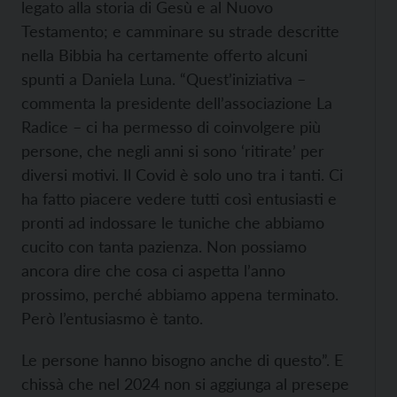
legato alla storia di Gesù e al Nuovo
Testamento; e camminare su strade descritte
nella Bibbia ha certamente offerto alcuni
spunti a Daniela Luna. “Quest’iniziativa –
commenta la presidente dell’associazione La
Radice – ci ha permesso di coinvolgere più
persone, che negli anni si sono ‘ritirate’ per
diversi motivi. Il Covid è solo uno tra i tanti. Ci
ha fatto piacere vedere tutti così entusiasti e
pronti ad indossare le tuniche che abbiamo
cucito con tanta pazienza. Non possiamo
ancora dire che cosa ci aspetta l’anno
prossimo, perché abbiamo appena terminato.
Però l’entusiasmo è tanto.
Le persone hanno bisogno anche di questo”. E
chissà che nel 2024 non si aggiunga al presepe