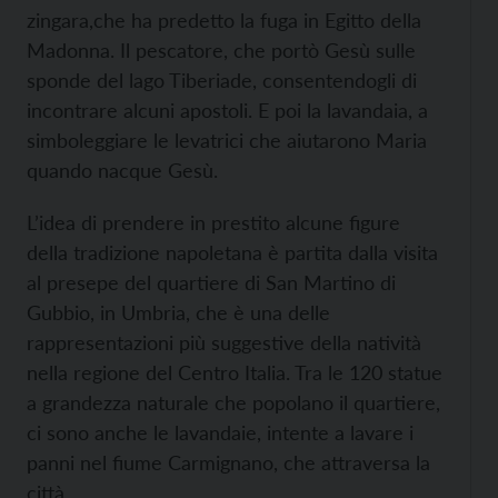
zingara,che ha predetto la fuga in Egitto della
Madonna. Il pescatore, che portò Gesù sulle
sponde del lago Tiberiade, consentendogli di
incontrare alcuni apostoli. E poi la lavandaia, a
simboleggiare le levatrici che aiutarono Maria
quando nacque Gesù.
L’idea di prendere in prestito alcune figure
della tradizione napoletana è partita dalla visita
al presepe del quartiere di San Martino di
Gubbio, in Umbria, che è una delle
rappresentazioni più suggestive della natività
nella regione del Centro Italia. Tra le 120 statue
a grandezza naturale che popolano il quartiere,
ci sono anche le lavandaie, intente a lavare i
panni nel fiume Carmignano, che attraversa la
città.