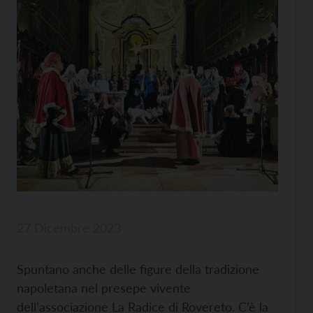
27 Dicembre 2023
Spuntano anche delle figure della tradizione
napoletana nel presepe vivente
dell’associazione La Radice di Rovereto. C’è la