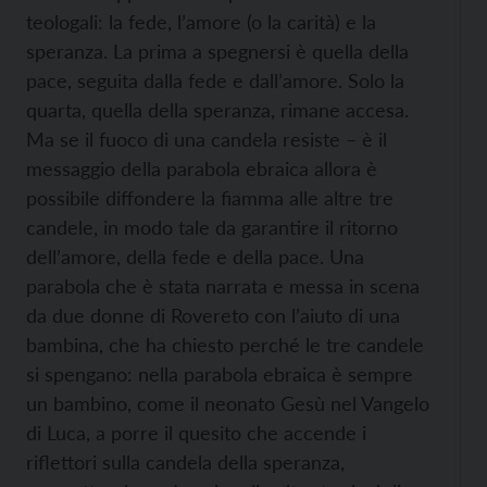
teologali: la fede, l’amore (o la carità) e la
speranza. La prima a spegnersi è quella della
pace, seguita dalla fede e dall’amore. Solo la
quarta, quella della speranza, rimane accesa.
Ma se il fuoco di una candela resiste – è il
messaggio della parabola ebraica allora è
possibile diffondere la fiamma alle altre tre
candele, in modo tale da garantire il ritorno
dell’amore, della fede e della pace. Una
parabola che è stata narrata e messa in scena
da due donne di Rovereto con l’aiuto di una
bambina, che ha chiesto perché le tre candele
si spengano: nella parabola ebraica è sempre
un bambino, come il neonato Gesù nel Vangelo
di Luca, a porre il quesito che accende i
riflettori sulla candela della speranza,