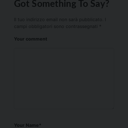
Got Something To Say?
Il tuo indirizzo email non sarà pubblicato.
I
campi obbligatori sono contrassegnati
*
Your comment
Your Name
*