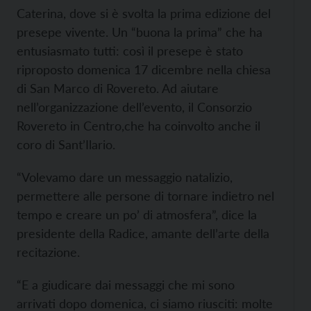
Caterina, dove si è svolta la prima edizione del
presepe vivente. Un “buona la prima” che ha
entusiasmato tutti: così il presepe è stato
riproposto domenica 17 dicembre nella chiesa
di San Marco di Rovereto. Ad aiutare
nell’organizzazione dell’evento, il Consorzio
Rovereto in Centro,che ha coinvolto anche il
coro di Sant’Ilario.
“Volevamo dare un messaggio natalizio,
permettere alle persone di tornare indietro nel
tempo e creare un po’ di atmosfera”, dice la
presidente della Radice, amante dell’arte della
recitazione.
“E a giudicare dai messaggi che mi sono
arrivati dopo domenica, ci siamo riusciti: molte