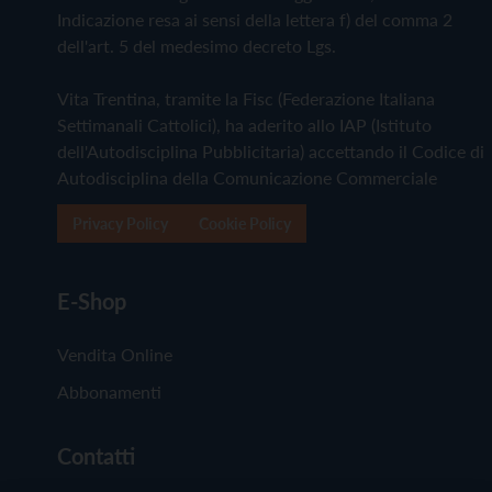
Indicazione resa ai sensi della lettera f) del comma 2
dell'art. 5 del medesimo decreto Lgs.
Vita Trentina, tramite la Fisc (Federazione Italiana
Settimanali Cattolici), ha aderito allo IAP (Istituto
dell'Autodisciplina Pubblicitaria) accettando il Codice di
Autodisciplina della Comunicazione Commerciale
Privacy Policy
Cookie Policy
E-Shop
Vendita Online
Abbonamenti
Contatti