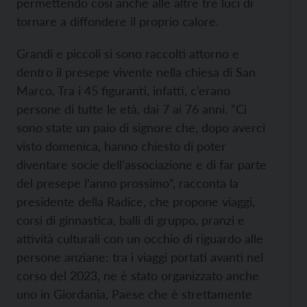
permettendo così anche alle altre tre luci di
tornare a diffondere il proprio calore.
Grandi e piccoli si sono raccolti attorno e
dentro il presepe vivente nella chiesa di San
Marco. Tra i 45 figuranti, infatti, c’erano
persone di tutte le età, dai 7 ai 76 anni. “Ci
sono state un paio di signore che, dopo averci
visto domenica, hanno chiesto di poter
diventare socie dell’associazione e di far parte
del presepe l’anno prossimo”, racconta la
presidente della Radice, che propone viaggi,
corsi di ginnastica, balli di gruppo, pranzi e
attività culturali con un occhio di riguardo alle
persone anziane: tra i viaggi portati avanti nel
corso del 2023, ne è stato organizzato anche
uno in Giordania, Paese che è strettamente