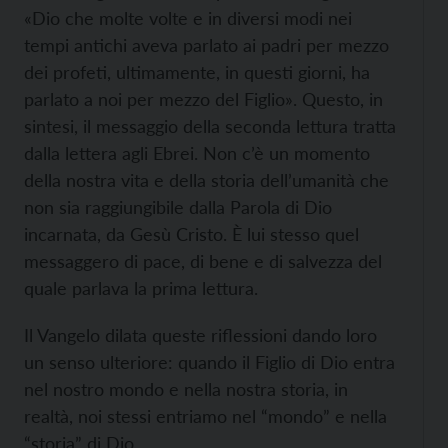
«Dio che molte volte e in diversi modi nei
tempi antichi aveva parlato ai padri per mezzo
dei profeti, ultimamente, in questi giorni, ha
parlato a noi per mezzo del Figlio». Questo, in
sintesi, il messaggio della seconda lettura tratta
dalla lettera agli Ebrei. Non c’è un momento
della nostra vita e della storia dell’umanità che
non sia raggiungibile dalla Parola di Dio
incarnata, da Gesù Cristo. È lui stesso quel
messaggero di pace, di bene e di salvezza del
quale parlava la prima lettura.
Il Vangelo dilata queste riflessioni dando loro
un senso ulteriore: quando il Figlio di Dio entra
nel nostro mondo e nella nostra storia, in
realtà, noi stessi entriamo nel “mondo” e nella
“storia” di Dio.