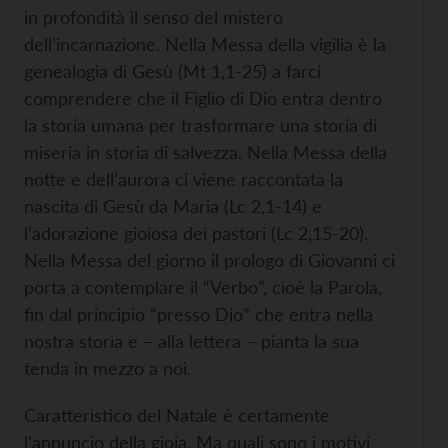
in profondità il senso del mistero
dell’incarnazione. Nella Messa della vigilia è la
genealogia di Gesù (Mt 1,1-25) a farci
comprendere che il Figlio di Dio entra dentro
la storia umana per trasformare una storia di
miseria in storia di salvezza. Nella Messa della
notte e dell’aurora ci viene raccontata la
nascita di Gesù da Maria (Lc 2,1-14) e
l’adorazione gioiosa dei pastori (Lc 2,15-20).
Nella Messa del giorno il prologo di Giovanni ci
porta a contemplare il “Verbo”, cioè la Parola,
fin dal principio “presso Dio” che entra nella
nostra storia e – alla lettera – pianta la sua
tenda in mezzo a noi.
Caratteristico del Natale è certamente
l’annuncio della gioia. Ma quali sono i motivi