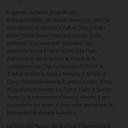
È questo, in fondo, il significato
dell’espressione: «A quanti l’hanno accolto, ha
dato potere di diventare figli di Dio». I Padri
della Chiesa hanno espresso questa realtà
parlando di «ammirabile scambio»: nel
momento in cui il Figlio di Dio si fa Figlio
dell’uomo ci viene aperta la strada della
comunione con Dio. La famiglia di Dio (= la
Trinità) diventa la nostra famiglia; il tempo di
Dio (= l’eternità) diventa il nostro tempo; il tipo
di rapporto esistente tra Padre, Figlio e Spirito
Santo (= la comunione d’amore) diventa il tipo
di rapporto nel quale ci inseriamo anche noi; la
felicità di Dio diventa la nostra.
La festa del Natale dilata allora il nostro cuore