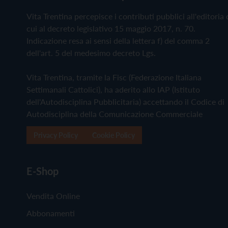
Vita Trentina percepisce i contributi pubblici all'editoria 
cui al decreto legislativo 15 maggio 2017, n. 70.
Indicazione resa ai sensi della lettera f) del comma 2
dell'art. 5 del medesimo decreto Lgs.
Vita Trentina, tramite la Fisc (Federazione Italiana
Settimanali Cattolici), ha aderito allo IAP (Istituto
dell'Autodisciplina Pubblicitaria) accettando il Codice di
Autodisciplina della Comunicazione Commerciale
Privacy Policy
Cookie Policy
E-Shop
Vendita Online
Abbonamenti