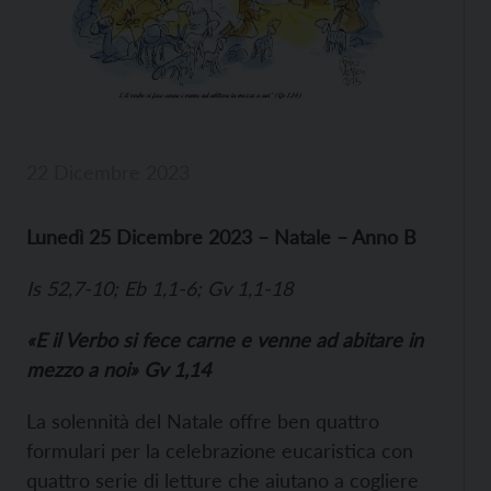
22 Dicembre 2023
Lunedì 25 Dicembre 2023 – Natale – Anno B
Is 52,7-10; Eb 1,1-6; Gv 1,1-18
«E il Verbo si fece carne e venne ad abitare in
mezzo a noi» Gv 1,14
La solennità del Natale offre ben quattro
formulari per la celebrazione eucaristica con
quattro serie di letture che aiutano a cogliere