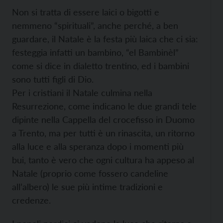
Non si tratta di essere laici o bigotti e
nemmeno “spirituali”, anche perché, a ben
guardare, il Natale è la festa più laica che ci sia:
festeggia infatti un bambino, “el Bambinèl”
come si dice in dialetto trentino, ed i bambini
sono tutti figli di Dio.
Per i cristiani il Natale culmina nella
Resurrezione, come indicano le due grandi tele
dipinte nella Cappella del crocefisso in Duomo
a Trento, ma per tutti è un rinascita, un ritorno
alla luce e alla speranza dopo i momenti più
bui, tanto è vero che ogni cultura ha appeso al
Natale (proprio come fossero candeline
all’albero) le sue più intime tradizioni e
credenze.