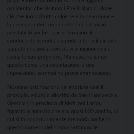
occidentali che visitano i Paesi islamici, dove
ciò che innanzitutto colpisce è la devozione e
la preghiera dei comuni cittadini: agli orari
prestabiliti anche i taxi si fermano, il
conducente scende, distende a terra il piccolo
tappeto che porta con sé, vi si inginocchia e
recita le sue preghiere. Ma nessuno sente
questo come una ostentazione o una
imposizione, semmai ne prova ammirazione.
Nessuna ostentazione caratterizza così il
presepio, voluto e allestito da San Francesco a
Greccio ( in provincia di Rieti, nel Lazio),
figurato o animato che sia, quasi 800 anni fa, di
cui si fa opportunamente memoria anche in
questo numero del nostro settimanale.