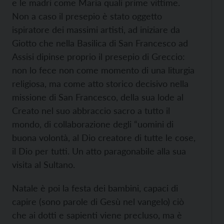
e le madri come Maria quali prime vittime.
Non a caso il presepio è stato oggetto
ispiratore dei massimi artisti, ad iniziare da
Giotto che nella Basilica di San Francesco ad
Assisi dipinse proprio il presepio di Greccio:
non lo fece non come momento di una liturgia
religiosa, ma come atto storico decisivo nella
missione di San Francesco, della sua lode al
Creato nel suo abbraccio sacro a tutto il
mondo, di collaborazione degli “uomini di
buona volontà, al Dio creatore di tutte le cose,
il Dio per tutti. Un atto paragonabile alla sua
visita al Sultano.
Natale è poi la festa dei bambini, capaci di
capire (sono parole di Gesù nel vangelo) ciò
che ai dotti e sapienti viene precluso, ma è