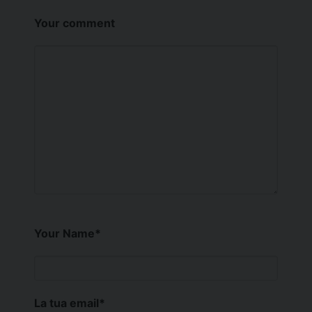
Your comment
Your Name
*
La tua email
*