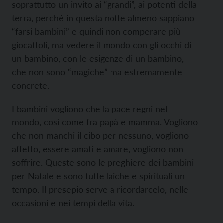
soprattutto un invito ai “grandi”, ai potenti della
terra, perché in questa notte almeno sappiano
“farsi bambini” e quindi non comperare più
giocattoli, ma vedere il mondo con gli occhi di
un bambino, con le esigenze di un bambino,
che non sono “magiche” ma estremamente
concrete.
I bambini vogliono che la pace regni nel
mondo, così come fra papà e mamma. Vogliono
che non manchi il cibo per nessuno, vogliono
affetto, essere amati e amare, vogliono non
soffrire. Queste sono le preghiere dei bambini
per Natale e sono tutte laiche e spirituali un
tempo. Il presepio serve a ricordarcelo, nelle
occasioni e nei tempi della vita.