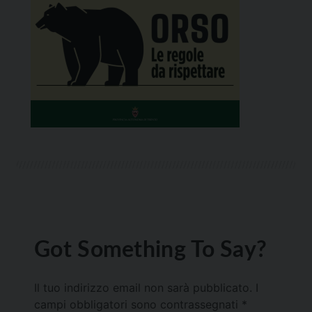
Got Something To Say?
Il tuo indirizzo email non sarà pubblicato.
I
campi obbligatori sono contrassegnati
*