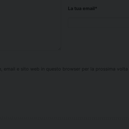
La tua email
*
e, email e sito web in questo browser per la prossima vol