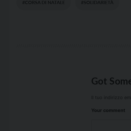
#CORSA DI NATALE
#SOLIDARIETÀ
Got Some
Il tuo indirizzo e
Your comment