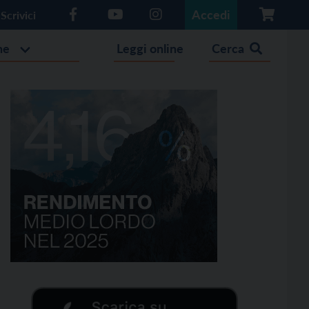
Accedi
Scrivici
he
Leggi online
Cerca