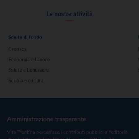
Le nostre attività
Scelte di fondo
Cronaca
Economia e Lavoro
Salute e benessere
Scuola e cultura
Amministrazione trasparente
Vita Trentina percepisce i contributi pubblici all'editoria