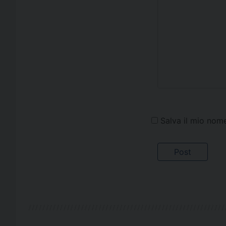
Salva il mio nom