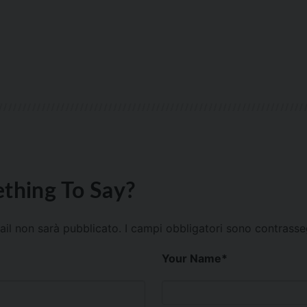
thing To Say?
mail non sarà pubblicato.
I campi obbligatori sono contrass
Your Name
*