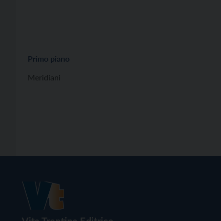
Primo piano
Meridiani
Vita Trentina Editrice