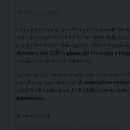
19 Dicembre 2023
Torna anche quest’anno l’ormai tradizionale
Corsa
dagli appassionati sportivi di
Bar Sport Italia
, la p
provinciale. Come nelle passate edizioni l’appunt
dicembre, alle 8.30 in piazza del Municipio a Per
competitiva di circa 8 chilometri.
I partecipanti, come da tradizione, sono invitati 
raccolte saranno devolute all’
associazione nazion
come finalità principale, ha il miglioramento delle 
autoimmuni
.
di
redazione VT