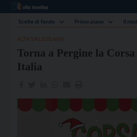
Scelte di fondo
Primo piano
Il no
ALTA VALSUGANA
Torna a Pergine la Corsa 
Italia