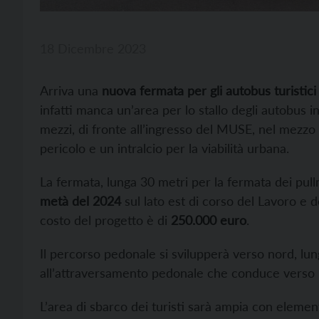
18 Dicembre 2023
Arriva una
nuova fermata per gli autobus turistici
infatti manca un’area per lo stallo degli autobus i
mezzi, di fronte all’ingresso del MUSE, nel mezzo 
pericolo e un intralcio per la viabilità urbana.
La fermata, lunga 30 metri per la fermata dei pullm
metà del 2024
sul lato est di corso del Lavoro e del
costo del progetto è di
250.000 euro
.
Il percorso pedonale si svilupperà verso nord, lung
all’attraversamento pedonale che conduce verso la
L’area di sbarco dei turisti sarà ampia con elemen