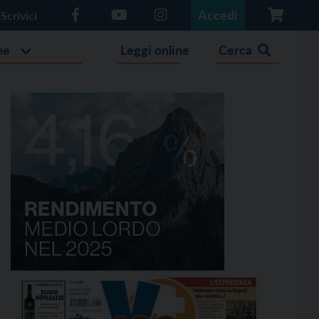
Accedi
Scrivici
he
Leggi online
Cerca