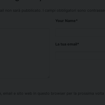
mail non sarà pubblicato.
I campi obbligatori sono contrass
Your Name
*
La tua email
*
e, email e sito web in questo browser per la prossima vol