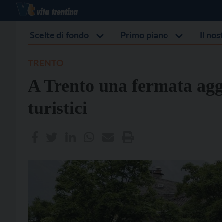
Scelte di fondo
Primo piano
Il no
TRENTO
A Trento una fermata agg
turistici