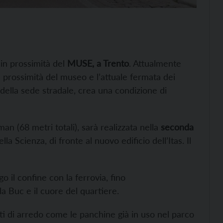
in prossimità del
MUSE, a Trento
. Attualmente
n prossimità del museo e l’attuale fermata dei
della sede stradale, crea una condizione di
an (68 metri totali), sarà realizzata nella
seconda
la Scienza, di fronte al nuovo edificio dell’Itas. Il
o il confine con la ferrovia, fino
 Buc e il cuore del quartiere.
ti di arredo come le panchine già in uso nel parco