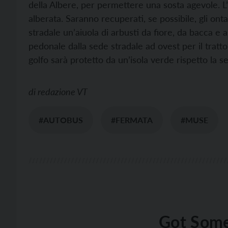
della Albere, per permettere una sosta agevole. L
alberata. Saranno recuperati, se possibile, gli ont
stradale un’aiuola di arbusti da fiore, da bacca e
pedonale dalla sede stradale ad ovest per il tratto
golfo sarà protetto da un’isola verde rispetto la s
di
redazione VT
#AUTOBUS
#FERMATA
#MUSE
Got Some