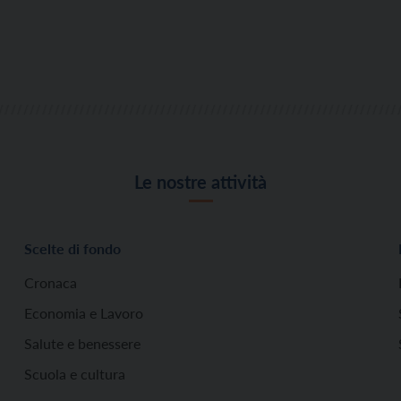
Le nostre attività
Scelte di fondo
Cronaca
Economia e Lavoro
Salute e benessere
Scuola e cultura