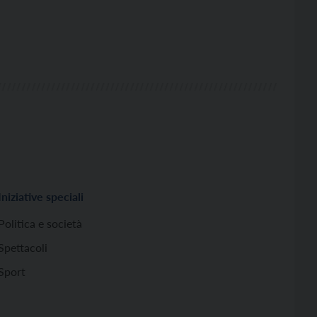
Iniziative speciali
Politica e società
Spettacoli
Sport