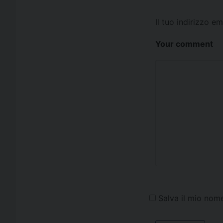
Il tuo indirizzo e
Your comment
Salva il mio nom