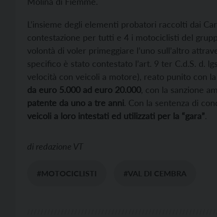
Molina di Fiemme.
L’insieme degli elementi probatori raccolti dai Ca
contestazione per tutti e 4 i motociclisti del grupp
volontà di voler primeggiare l’uno sull’altro attra
specifico è stato contestato l’art. 9 ter C.d.S. d. l
velocità con veicoli a motore), reato punito con l
da euro 5.000 ad euro 20.000
, con la sanzione a
patente da uno a tre anni
. Con la sentenza di con
veicoli a loro intestati ed utilizzati per la “gara”
.
di
redazione VT
#MOTOCICLISTI
#VAL DI CEMBRA