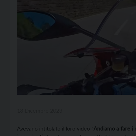
18 Dicembre 2023
Avevano intitolato il loro video “
Andiamo a fare i 