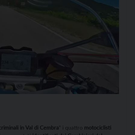
criminali in Val di Cembra
” i quattro
motociclisti