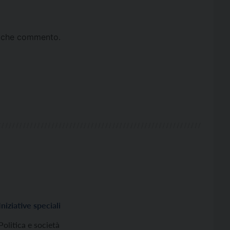
ta che commento.
Iniziative speciali
Politica e società