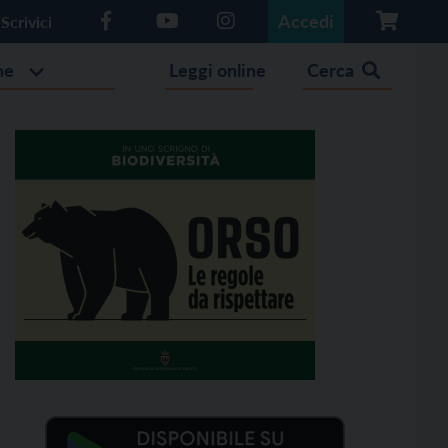
Accedi
Scrivici
he
Leggi online
Cerca