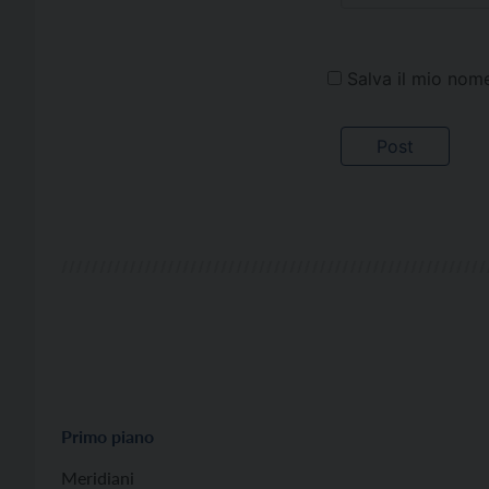
Salva il mio nom
Primo piano
Meridiani