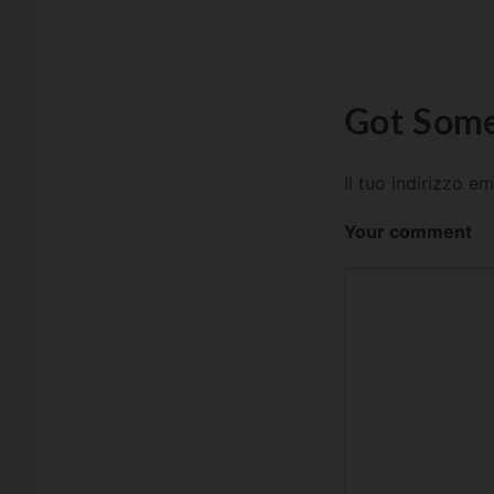
Got Some
Il tuo indirizzo e
Your comment