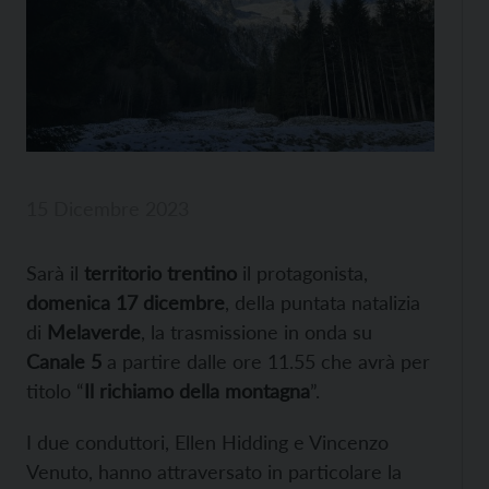
15 Dicembre 2023
Sarà il
territorio trentino
il protagonista,
domenica 17 dicembre
, della puntata natalizia
di
Melaverde
, la trasmissione in onda su
Canale 5
a partire dalle ore 11.55 che avrà per
titolo “
Il richiamo della montagna
”.
I due conduttori, Ellen Hidding e Vincenzo
Venuto, hanno attraversato in particolare la