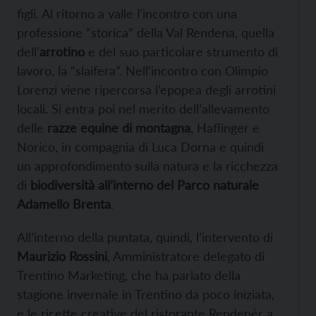
figli. Al ritorno a valle l’incontro con una
professione “storica” della Val Rendena, quella
dell’
arrotino
e del suo particolare strumento di
lavoro, la “slaifera”. Nell’incontro con Olimpio
Lorenzi viene ripercorsa l’epopea degli arrotini
locali. Si entra poi nel merito dell’allevamento
delle
razze equine di montagna
, Haflinger e
Norico, in compagnia di Luca Dorna e quindi
un approfondimento sulla natura e la ricchezza
di
biodiversità all’interno del Parco naturale
Adamello Brenta
.
All’interno della puntata, quindi, l’intervento di
Maurizio Rossini
, Amministratore delegato di
Trentino Marketing, che ha parlato della
stagione invernale in Trentino da poco iniziata,
e le ricette creative del ristorante Rendenèr a