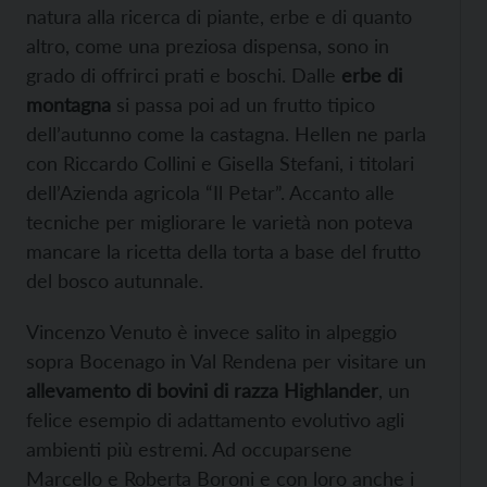
natura alla ricerca di piante, erbe e di quanto
altro, come una preziosa dispensa, sono in
grado di offrirci prati e boschi. Dalle
erbe di
montagna
si passa poi ad un frutto tipico
dell’autunno come la castagna. Hellen ne parla
con Riccardo Collini e Gisella Stefani, i titolari
dell’Azienda agricola “Il Petar”. Accanto alle
tecniche per migliorare le varietà non poteva
mancare la ricetta della torta a base del frutto
del bosco autunnale.
Vincenzo Venuto è invece salito in alpeggio
sopra Bocenago in Val Rendena per visitare un
allevamento di bovini di razza Highlander
, un
felice esempio di adattamento evolutivo agli
ambienti più estremi. Ad occuparsene
Marcello e Roberta Boroni e con loro anche i