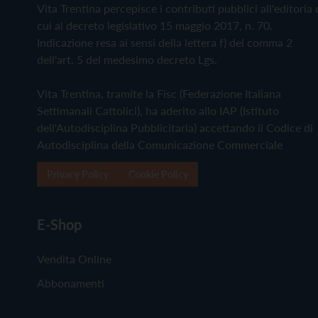
Vita Trentina percepisce i contributi pubblici all'editoria 
cui al decreto legislativo 15 maggio 2017, n. 70.
Indicazione resa ai sensi della lettera f) del comma 2
dell'art. 5 del medesimo decreto Lgs.
Vita Trentina, tramite la Fisc (Federazione Italiana
Settimanali Cattolici), ha aderito allo IAP (Istituto
dell'Autodisciplina Pubblicitaria) accettando il Codice di
Autodisciplina della Comunicazione Commerciale
Privacy Policy
Cookie Policy
E-Shop
Vendita Online
Abbonamenti