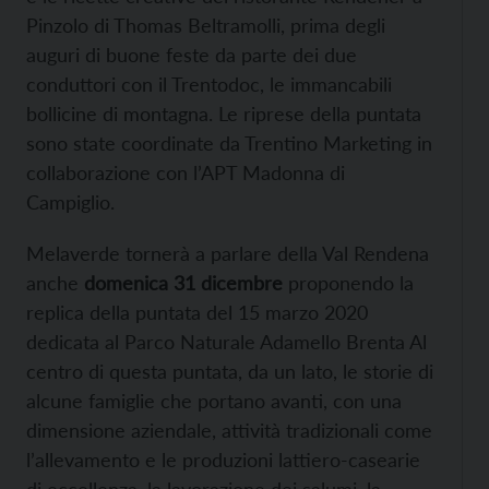
Pinzolo di Thomas Beltramolli, prima degli
auguri di buone feste da parte dei due
conduttori con il Trentodoc, le immancabili
bollicine di montagna. Le riprese della puntata
sono state coordinate da Trentino Marketing in
collaborazione con l’APT Madonna di
Campiglio.
Melaverde tornerà a parlare della Val Rendena
anche
domenica 31 dicembre
proponendo la
replica della puntata del 15 marzo 2020
dedicata al Parco Naturale Adamello Brenta Al
centro di questa puntata, da un lato, le storie di
alcune famiglie che portano avanti, con una
dimensione aziendale, attività tradizionali come
l’allevamento e le produzioni lattiero-casearie
di eccellenza, la lavorazione dei salumi, la