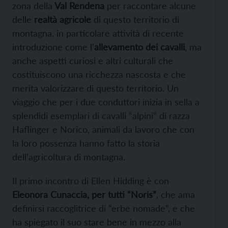
zona della
Val Rendena
per raccontare alcune
delle
realtà agricole
di questo territorio di
montagna, in particolare attività di recente
introduzione come l’
allevamento dei cavalli
, ma
anche aspetti curiosi e altri culturali che
costituiscono una ricchezza nascosta e che
merita valorizzare di questo territorio. Un
viaggio che per i due conduttori inizia in sella a
splendidi esemplari di cavalli “alpini” di razza
Haflinger e Norico, animali da lavoro che con
la loro possenza hanno fatto la storia
dell’agricoltura di montagna.
Il primo incontro di Ellen Hidding è con
Eleonora Cunaccia, per tutti “Noris”
, che ama
definirsi raccoglitrice di “erbe nomade”, e che
ha spiegato il suo stare bene in mezzo alla