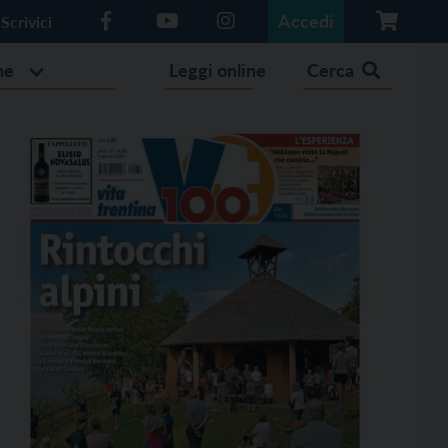
Accedi
Scrivici
he
Leggi online
Cerca