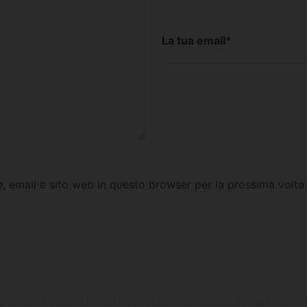
La tua email
*
e, email e sito web in questo browser per la prossima vol