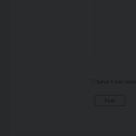
Salva il mio nom