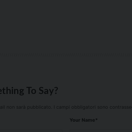
thing To Say?
mail non sarà pubblicato.
I campi obbligatori sono contrass
Your Name
*