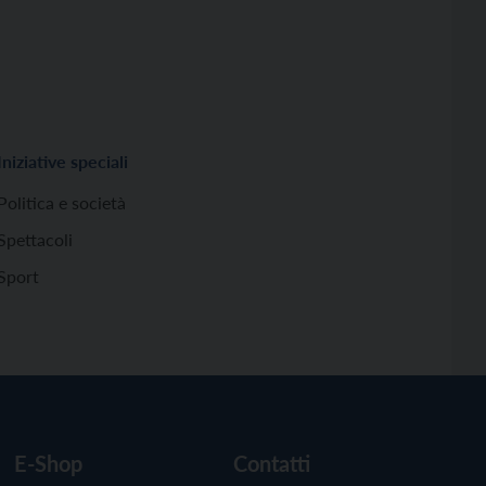
Iniziative speciali
Politica e società
Spettacoli
Sport
E-Shop
Contatti