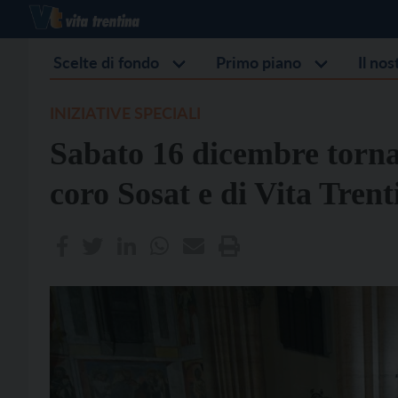
Scelte di fondo
Primo piano
Il no
INIZIATIVE SPECIALI
Sabato 16 dicembre torna 
coro Sosat e di Vita Trent