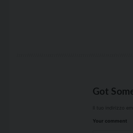
Got Some
Il tuo indirizzo e
Your comment