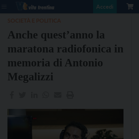
Accedi
SOCIETÀ E POLITICA
Anche quest’anno la
maratona radiofonica in
memoria di Antonio
Megalizzi