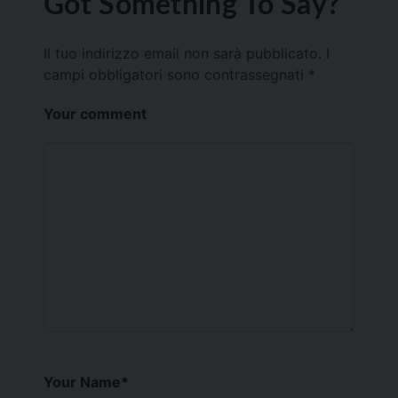
Got Something To Say?
Il tuo indirizzo email non sarà pubblicato.
I
campi obbligatori sono contrassegnati
*
Your comment
Your Name
*