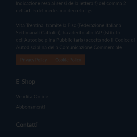
Indicazione resa ai sensi della lettera f) del comma 2
dell'art. 5 del medesimo decreto Lgs.
Vita Trentina, tramite la Fisc (Federazione Italiana
Settimanali Cattolici), ha aderito allo IAP (Istituto
dell'Autodisciplina Pubblicitaria) accettando il Codice di
Autodisciplina della Comunicazione Commerciale
Privacy Policy
Cookie Policy
E-Shop
Vendita Online
Abbonamenti
Contatti