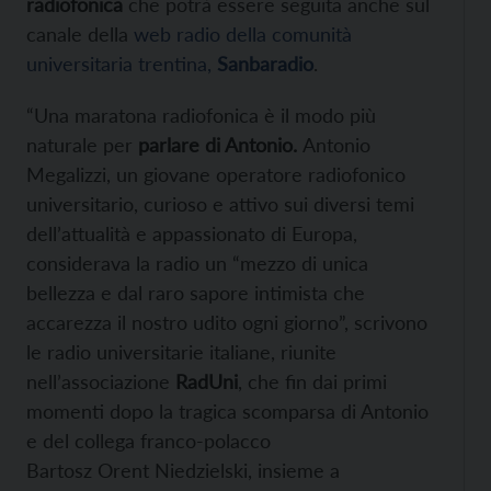
radiofonica
che potrà essere seguita anche sul
canale della
web radio della comunità
universitaria trentina,
Sanbaradio
.
“Una maratona radiofonica è il modo più
naturale per
parlare di Antonio.
Antonio
Megalizzi, un giovane operatore radiofonico
universitario, curioso e attivo sui diversi temi
dell’attualità e appassionato di Europa,
considerava la radio un “mezzo di unica
bellezza e dal raro sapore intimista che
accarezza il nostro udito ogni giorno”, scrivono
le radio universitarie italiane, riunite
nell’associazione
RadUni
, che fin dai primi
momenti dopo la tragica scomparsa di Antonio
e del collega franco-polacco
Bartosz Orent Niedzielski, insieme a