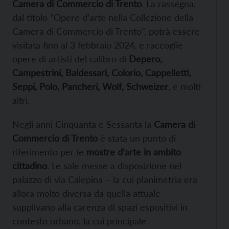
Camera di Commercio di Trento
. La rassegna,
dal titolo “Opere d’arte nella Collezione della
Camera di Commercio di Trento”, potrà essere
visitata fino al 3 febbraio 2024. e raccoglie
opere di artisti del calibro di
Depero,
Campestrini, Baldessari, Colorio, Cappelletti,
Seppi, Polo, Pancheri, Wolf, Schweizer
, e molti
altri.
Negli anni Cinquanta e Sessanta la
Camera di
Commercio di Trento
è stata un punto di
riferimento per le
mostre d’arte in ambito
cittadino
. Le sale messe a disposizione nel
palazzo di via Calepina – la cui planimetria era
allora molto diversa da quella attuale –
supplivano alla carenza di spazi espositivi in
contesto urbano, la cui principale