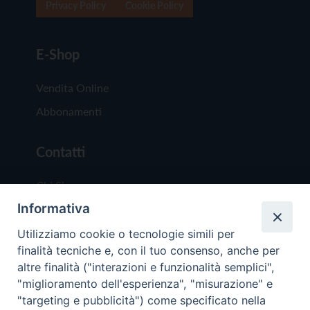
Privacy Policy
Cookie Policy
E-Shop
Vendita Online
Abbonamenti
Contatti
Chi Siamo
Informativa
Redazione
Scrivici
Utilizziamo cookie o tecnologie simili per
finalità tecniche e, con il tuo consenso, anche per
altre finalità ("interazioni e funzionalità semplici",
"miglioramento dell'esperienza", "misurazione" e
"targeting e pubblicità") come specificato nella