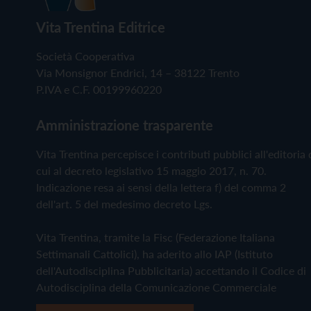
Vita Trentina Editrice
Società Cooperativa
Via Monsignor Endrici, 14 – 38122 Trento
P.IVA e C.F. 00199960220
Amministrazione trasparente
Vita Trentina percepisce i contributi pubblici all'editoria 
cui al decreto legislativo 15 maggio 2017, n. 70.
Indicazione resa ai sensi della lettera f) del comma 2
dell'art. 5 del medesimo decreto Lgs.
Vita Trentina, tramite la Fisc (Federazione Italiana
Settimanali Cattolici), ha aderito allo IAP (Istituto
dell'Autodisciplina Pubblicitaria) accettando il Codice di
Autodisciplina della Comunicazione Commerciale