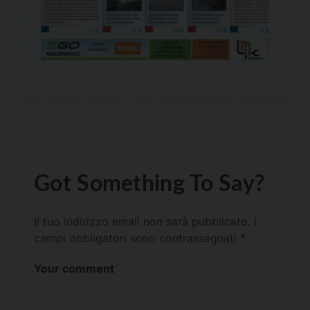
Got Something To Say?
Il tuo indirizzo email non sarà pubblicato.
I
campi obbligatori sono contrassegnati
*
Your comment