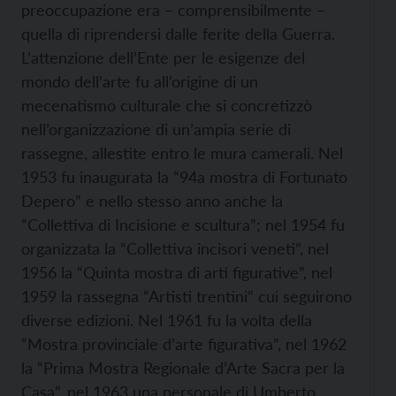
preoccupazione era – comprensibilmente –
quella di riprendersi dalle ferite della Guerra.
L’attenzione dell’Ente per le esigenze del
mondo dell’arte fu all’origine di un
mecenatismo culturale che si concretizzò
nell’organizzazione di un’ampia serie di
rassegne, allestite entro le mura camerali. Nel
1953 fu inaugurata la “94a mostra di Fortunato
Depero” e nello stesso anno anche la
“Collettiva di Incisione e scultura”; nel 1954 fu
organizzata la “Collettiva incisori veneti”, nel
1956 la “Quinta mostra di arti figurative”, nel
1959 la rassegna “Artisti trentini” cui seguirono
diverse edizioni. Nel 1961 fu la volta della
“Mostra provinciale d’arte figurativa”, nel 1962
la “Prima Mostra Regionale d’Arte Sacra per la
Casa”, nel 1963 una personale di Umberto