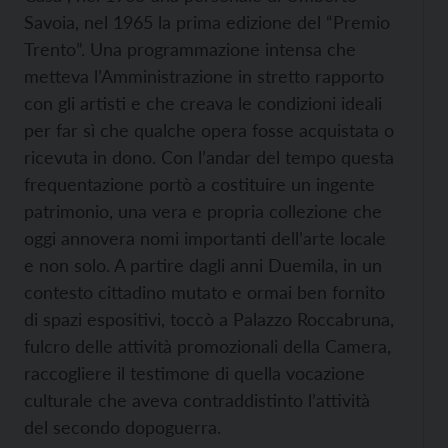
Savoia, nel 1965 la prima edizione del “Premio
Trento”. Una programmazione intensa che
metteva l’Amministrazione in stretto rapporto
con gli artisti e che creava le condizioni ideali
per far sì che qualche opera fosse acquistata o
ricevuta in dono. Con l’andar del tempo questa
frequentazione portò a costituire un ingente
patrimonio, una vera e propria collezione che
oggi annovera nomi importanti dell’arte locale
e non solo. A partire dagli anni Duemila, in un
contesto cittadino mutato e ormai ben fornito
di spazi espositivi, toccò a Palazzo Roccabruna,
fulcro delle attività promozionali della Camera,
raccogliere il testimone di quella vocazione
culturale che aveva contraddistinto l’attività
del secondo dopoguerra.