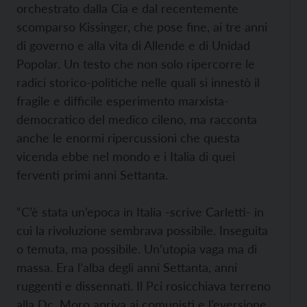
orchestrato dalla Cia e dal recentemente
scomparso Kissinger, che pose fine, ai tre anni
di governo e alla vita di Allende e di Unidad
Popolar. Un testo che non solo ripercorre le
radici storico-politiche nelle quali si innestò il
fragile e difficile esperimento marxista-
democratico del medico cileno, ma racconta
anche le enormi ripercussioni che questa
vicenda ebbe nel mondo e i Italia di quei
ferventi primi anni Settanta.
“C’è stata un’epoca in Italia -scrive Carletti- in
cui la rivoluzione sembrava possibile. Inseguita
o temuta, ma possibile. Un’utopia vaga ma di
massa. Era l’alba degli anni Settanta, anni
ruggenti e dissennati. Il Pci rosicchiava terreno
alla Dc, Moro apriva ai comunisti e l’eversione