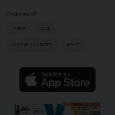
di
redazione VT
#ARCO
#CILE
#GABRIELE CARLETTI
#PACE