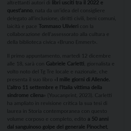
altrettanti autori di
libri usciti tra il 2022 e
quest’anno
, nata da un’idea del consigliere
delegato all’inclusione, diritti civili, beni comuni,
laicità e pace
Tommaso Ulivieri
con la
collaborazione dell’assessorato alla cultura e
della biblioteca civica «Bruno Emmert».
Il primo appuntamento, martedì 12 dicembre
alle 18, sarà con
Gabriele Carletti
, giornalista e
volto noto del Tg Tre locale e nazionale, che
presenta il suo libro «
I mille giorni di Allende.
L’altro 11 settembre e l’Italia vittima della
sindrome cilena
» (Youcanprint, 2023). Carletti
ha ampliato in revisione critica la sua tesi di
laurea in Storia contemporanea con questo
volume corposo e completo, edito
a 50 anni
dal sanguinoso golpe del generale Pinochet
,