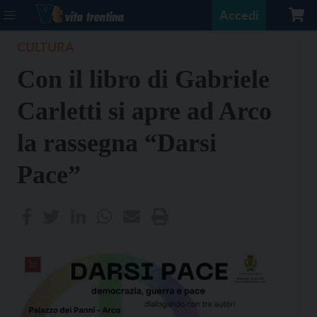
Accedi
CULTURA
Con il libro di Gabriele
Carletti si apre ad Arco
la rassegna “Darsi
Pace”