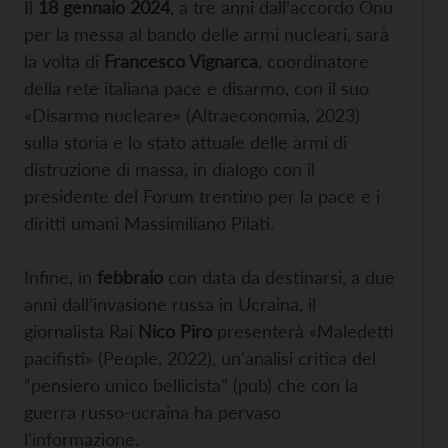
Il
18 gennaio 2024
, a tre anni dall’accordo Onu
per la messa al bando delle armi nucleari, sarà
la volta di
Francesco Vignarca
, coordinatore
della rete italiana pace e disarmo, con il suo
«Disarmo nucleare» (Altraeconomia, 2023)
sulla storia e lo stato attuale delle armi di
distruzione di massa, in dialogo con il
presidente del Forum trentino per la pace e i
diritti umani Massimiliano Pilati.
Infine, in
febbraio
con data da destinarsi, a due
anni dall’invasione russa in Ucraina, il
giornalista Rai
Nico Piro
presenterà «Maledetti
pacifisti» (People, 2022), un’analisi critica del
“pensiero unico bellicista” (pub) che con la
guerra russo-ucraina ha pervaso
l’informazione.