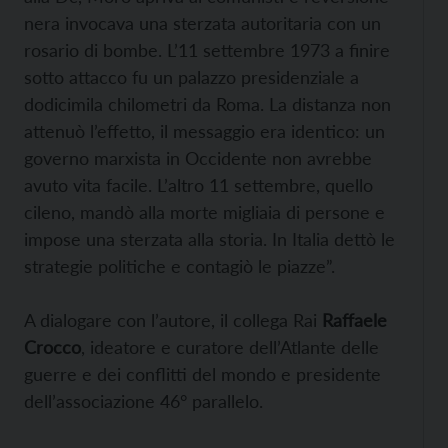
nera invocava una sterzata autoritaria con un
rosario di bombe. L’11 settembre 1973 a finire
sotto attacco fu un palazzo presidenziale a
dodicimila chilometri da Roma. La distanza non
attenuò l’effetto, il messaggio era identico: un
governo marxista in Occidente non avrebbe
avuto vita facile. L’altro 11 settembre, quello
cileno, mandò alla morte migliaia di persone e
impose una sterzata alla storia. In Italia dettò le
strategie politiche e contagiò le piazze”.
A dialogare con l’autore, il collega Rai
Raffaele
Crocco
, ideatore e curatore dell’Atlante delle
guerre e dei conflitti del mondo e presidente
dell’associazione 46° parallelo.