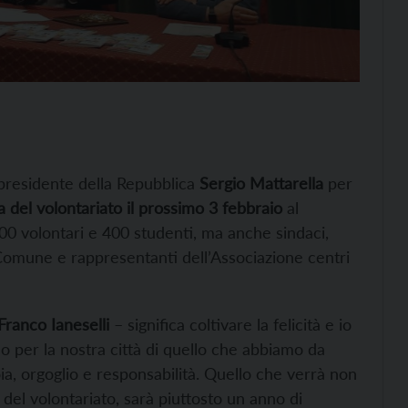
 presidente della Repubblica
Sergio Mattarella
per
 del volontariato il prossimo 3 febbraio
al
300 volontari e 400 studenti, ma anche sindaci,
l Comune e rappresentanti dell’Associazione centri
Franco Ianeselli
– significa coltivare la felicità e io
 per la nostra città di quello che abbiamo da
ia, orgoglio e responsabilità. Quello che verrà non
del volontariato, sarà piuttosto un anno di