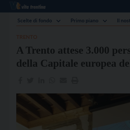
Scelte di fondo
Primo piano
Il no
TRENTO
A Trento attese 3.000 per
della Capitale europea de