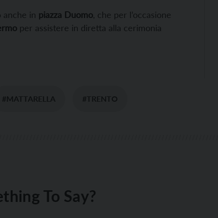
o anche in
piazza Duomo
, che per l’occasione
ermo
per assistere in diretta alla cerimonia
#MATTARELLA
#TRENTO
thing To Say?