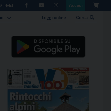
Accedi
Scrivici
he
Leggi online
Cerca