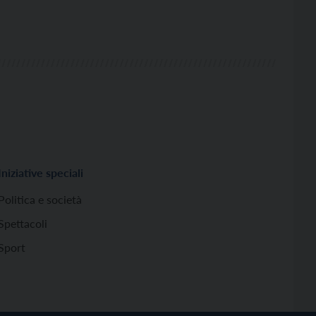
Iniziative speciali
Politica e società
Spettacoli
Sport