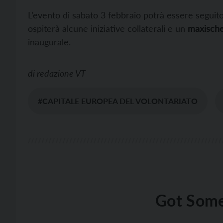
L’evento di sabato 3 febbraio potrà essere seguit
ospiterà alcune iniziative collaterali e un
maxisch
inaugurale.
di
redazione VT
#CAPITALE EUROPEA DEL VOLONTARIATO
Got Some