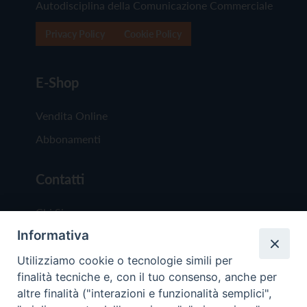
Autodisciplina della Comunicazione Commerciale
Privacy Policy
Cookie Policy
E-Shop
Vendita Online
Abbonamenti
Contatti
Chi Siamo
Informativa
Redazione
Scrivici
Utilizziamo cookie o tecnologie simili per
finalità tecniche e, con il tuo consenso, anche per
altre finalità ("interazioni e funzionalità semplici",