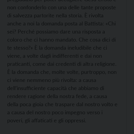
non confonderlo con una delle tante proposte
di salvezza partorite nella storia. È rivolta
anche a noi la domanda posta al Battista: «Chi
sei? Perché possiamo dare una risposta a
coloro che ci hanno mandato. Che cosa dici di
te stesso?» È la domanda ineludibile che ci
viene, a volte dagli indifferenti e dai non
praticanti, come dai credenti di altra religione.
È la domanda che, molte volte, purtroppo, non
ci viene nemmeno più rivolta: a causa
dell’insufficiente capacità che abbiamo di
rendere ragione della nostra fede, a causa
della poca gioia che traspare dal nostro volto e
a causa del nostro poco impegno verso i
poveri, gli affaticati e gli oppressi.