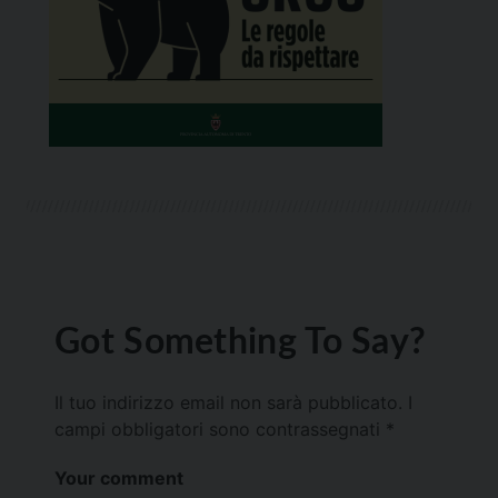
Got Something To Say?
Il tuo indirizzo email non sarà pubblicato.
I
campi obbligatori sono contrassegnati
*
Your comment