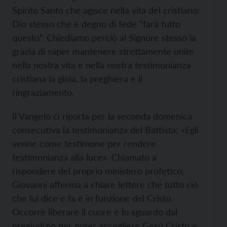
Spirito Santo che agisce nella vita del cristiano:
Dio stesso che è degno di fede “farà tutto
questo”. Chiediamo perciò al Signore stesso la
grazia di saper mantenere strettamente unite
nella nostra vita e nella nostra testimonianza
cristiana la gioia, la preghiera e il
ringraziamento.
Il Vangelo ci riporta per la seconda domenica
consecutiva la testimonianza del Battista: «Egli
venne come testimone per rendere
testimonianza alla luce». Chiamato a
rispondere del proprio ministero profetico,
Giovanni afferma a chiare lettere che tutto ciò
che lui dice e fa è in funzione del Cristo.
Occorre liberare il cuore e lo sguardo dal
pregiudizio per poter accogliere Gesù Cristo e