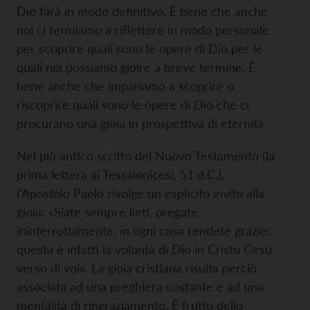
Dio farà in modo definitivo. È bene che anche
noi ci fermiamo a riflettere in modo personale
per scoprire quali sono le opere di Dio per le
quali noi possiamo gioire a breve termine. È
bene anche che impariamo a scoprire o
riscoprire quali sono le opere di Dio che ci
procurano una gioia in prospettiva di eternità.
Nel più antico scritto del Nuovo Testamento (la
prima lettera ai Tessalonicesi, 51 d.C.),
l’Apostolo Paolo rivolge un esplicito invito alla
gioia: «Siate sempre lieti, pregate
ininterrottamente, in ogni cosa rendete grazie;
questa è infatti la volontà di Dio in Cristo Gesù
verso di voi». La gioia cristiana risulta perciò
associata ad una preghiera costante e ad una
mentalità di ringraziamento. È frutto dello