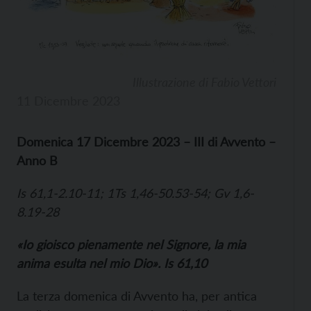
Illustrazione di Fabio Vettori
11 Dicembre 2023
Domenica 17 Dicembre 2023 – III di Avvento –
Anno B
Is 61,1-2.10-11; 1Ts 1,46-50.53-54; Gv 1,6-
8.19-28
«Io gioisco pienamente nel Signore, la mia
anima esulta nel mio Dio». Is 61,10
La terza domenica di Avvento ha, per antica