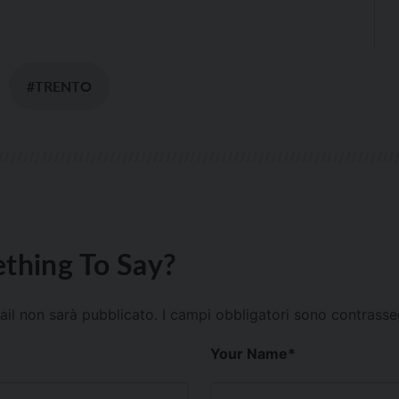
#TRENTO
thing To Say?
mail non sarà pubblicato.
I campi obbligatori sono contrass
Your Name
*