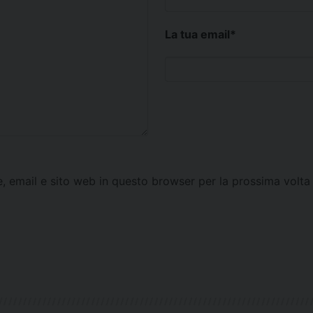
La tua email
*
e, email e sito web in questo browser per la prossima vol