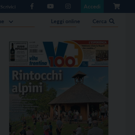
Accedi
Scrivici
he
Leggi online
Cerca