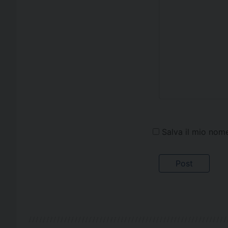
Salva il mio nom