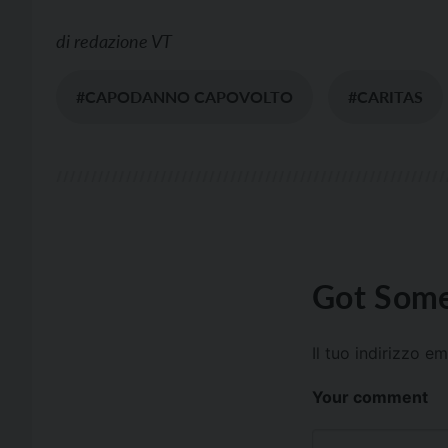
di
redazione VT
#CAPODANNO CAPOVOLTO
#CARITAS
Got Some
Il tuo indirizzo e
Your comment