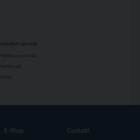
Iniziative speciali
Politica e società
Spettacoli
Sport
E-Shop
Contatti