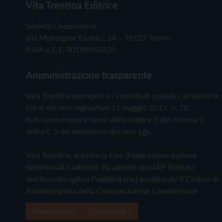
Vita Trentina Editrice
Società Cooperativa
Via Monsignor Endrici, 14 – 38122 Trento
P.IVA e C.F. 00199960220
Amministrazione trasparente
Vita Trentina percepisce i contributi pubblici all'editoria 
cui al decreto legislativo 15 maggio 2017, n. 70.
Indicazione resa ai sensi della lettera f) del comma 2
dell'art. 5 del medesimo decreto Lgs.
Vita Trentina, tramite la Fisc (Federazione Italiana
Settimanali Cattolici), ha aderito allo IAP (Istituto
dell'Autodisciplina Pubblicitaria) accettando il Codice di
Autodisciplina della Comunicazione Commerciale
Privacy Policy
Cookie Policy