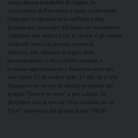
senza alcuna possibilità di fuggire. In
conclusione dell’incontro è stato confermato
l’impegno a riproporre la staffetta a fine
gennaio per costruire dal basso un movimento
collettivo che unisca tutte le donne e gli uomini
schierati contro la guerra, contro la
violenza, che rifiutano la logica della
prevaricazione e del conflitto armato. I
prossimi appuntamenti a Rovereto sono per
mercoledì 13 dicembre dalle 17 alle 18 in Via
Stoppani con un’ora di silenzio proposta dal
gruppo “Donne in nero” e per sabato 16
dicembre con la marcia “Una candela per la
Pace”, promossa dai gruppi Scout CNGEI.