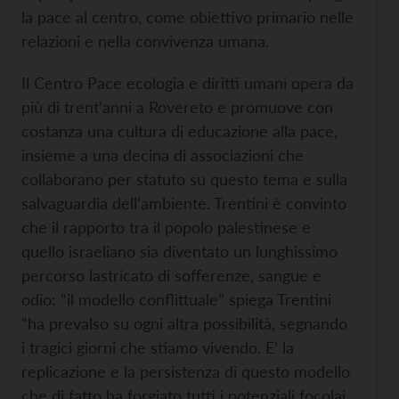
la pace al centro, come obiettivo primario nelle
relazioni e nella convivenza umana.
Il Centro Pace ecologia e diritti umani opera da
più di trent’anni a Rovereto e promuove con
costanza una cultura di educazione alla pace,
insieme a una decina di associazioni che
collaborano per statuto su questo tema e sulla
salvaguardia dell’ambiente. Trentini è convinto
che il rapporto tra il popolo palestinese e
quello israeliano sia diventato un lunghissimo
percorso lastricato di sofferenze, sangue e
odio: “il modello conflittuale” spiega Trentini
“ha prevalso su ogni altra possibilità, segnando
i tragici giorni che stiamo vivendo. E’ la
replicazione e la persistenza di questo modello
che di fatto ha forgiato tutti i potenziali focolai