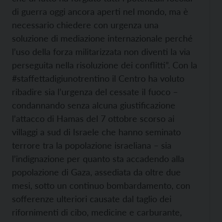
di guerra oggi ancora aperti nel mondo, ma è
necessario chiedere con urgenza una
soluzione di mediazione internazionale perché
l’uso della forza militarizzata non diventi la via
perseguita nella risoluzione dei conflitti”. Con la
#staffettadigiunotrentino il Centro ha voluto
ribadire sia l’urgenza del cessate il fuoco –
condannando senza alcuna giustificazione
l’attacco di Hamas del 7 ottobre scorso ai
villaggi a sud di Israele che hanno seminato
terrore tra la popolazione israeliana – sia
l’indignazione per quanto sta accadendo alla
popolazione di Gaza, assediata da oltre due
mesi, sotto un continuo bombardamento, con
sofferenze ulteriori causate dal taglio dei
rifornimenti di cibo, medicine e carburante,