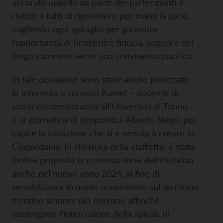
accorato appello da parte dei partecipanti e
rivolto a tutti di riprendere per mano la pace,
cogliendo ogni spiraglio per garantire
l’opportunità di ricostruire fiducia, seppure nel
lungo cammino verso una convivenza pacifica.
In tale occasione sono state anche proiettate
le interviste a Lorenzo Kamel – docente di
storia contemporanea all’Università di Torino –
e al giornalista di geopolitica Alberto Negri, per
capire la situazione che si è venuta a creare in
Cisgiordania. In chiusura della staffetta, è stata
inoltre proposta la continuazione dell’iniziativa
anche nel nuovo anno 2024, al fine di
sensibilizzare in modo nonviolento sul territorio
trentino sempre più persone affinché
sostengano l’interruzione della spirale di