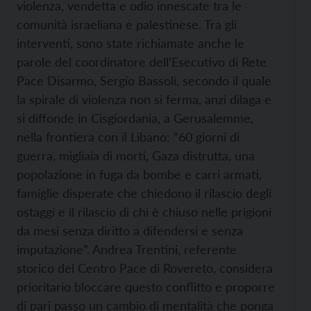
violenza, vendetta e odio innescate tra le
comunità israeliana e palestinese. Tra gli
interventi, sono state richiamate anche le
parole del coordinatore dell’Esecutivo di Rete
Pace Disarmo, Sergio Bassoli, secondo il quale
la spirale di violenza non si ferma, anzi dilaga e
si diffonde in Cisgiordania, a Gerusalemme,
nella frontiera con il Libano: “60 giorni di
guerra, migliaia di morti, Gaza distrutta, una
popolazione in fuga da bombe e carri armati,
famiglie disperate che chiedono il rilascio degli
ostaggi e il rilascio di chi è chiuso nelle prigioni
da mesi senza diritto a difendersi e senza
imputazione”. Andrea Trentini, referente
storico del Centro Pace di Rovereto, considera
prioritario bloccare questo conflitto e proporre
di pari passo un cambio di mentalità che ponga