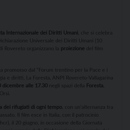
ta Internazionale dei Diritti Umani
, che si celebra
ichiarazione Universale dei Diritti Umani (10
di Rovereto organizzano la
proiezione
del film
ma promosso dal “Forum trentino per la Pace e i
a e diritti, La Foresta, ANPI Rovereto-Vallagarina
 dicembre alle 17.30
negli spazi della
Foresta
,
Orsi.
 dei rifugiati di ogni tempo
, con un’alternanza tra
sato. Il film esce in Italia, con il patrocinio
hcr), il 20 giugno, in occasione della Giornata