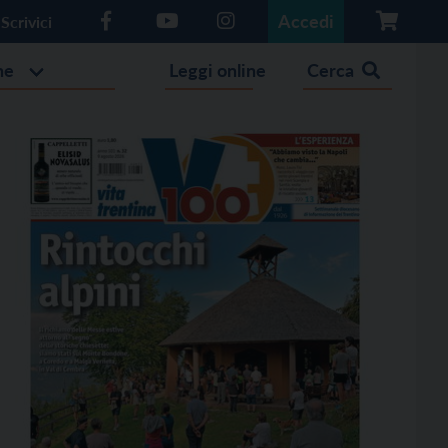
Accedi
Scrivici
he
Leggi online
Cerca