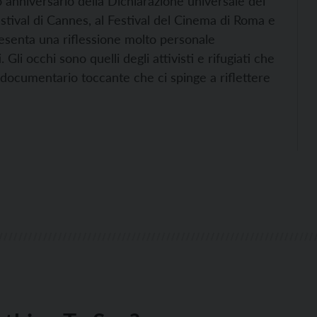
 anniversario della Dichiarazione universale dei
stival di Cannes, al Festival del Cinema di Roma e
presenta una riflessione molto personale
. Gli occhi sono quelli degli attivisti e rifugiati che
n documentario toccante che ci spinge a riflettere