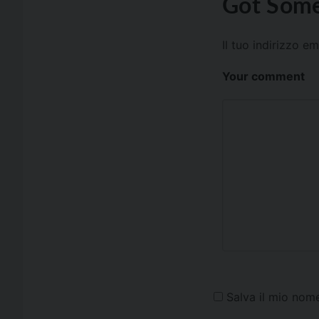
Got Some
Il tuo indirizzo e
Your comment
Salva il mio nom