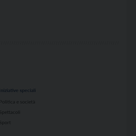
Iniziative speciali
Politica e società
Spettacoli
Sport