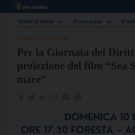
Scelte di fondo
Primo piano
Il no
SOCIETÀ E POLITICA
Per la Giornata dei Dirit
proiezione del film “Sea 
mare”