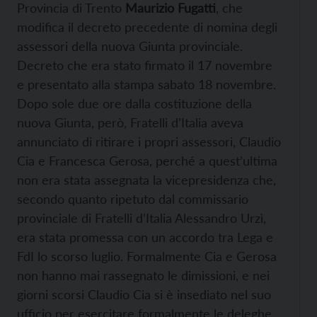
Provincia di Trento
Maurizio Fugatti
, che
modifica il decreto precedente di nomina degli
assessori della nuova Giunta provinciale.
Decreto che era stato firmato il 17 novembre
e presentato alla stampa sabato 18 novembre.
Dopo sole due ore dalla costituzione della
nuova Giunta, però, Fratelli d’Italia aveva
annunciato di ritirare i propri assessori, Claudio
Cia e Francesca Gerosa, perché a quest’ultima
non era stata assegnata la vicepresidenza che,
secondo quanto ripetuto dal commissario
provinciale di Fratelli d’Italia Alessandro Urzì,
era stata promessa con un accordo tra Lega e
FdI lo scorso luglio. Formalmente Cia e Gerosa
non hanno mai rassegnato le dimissioni, e nei
giorni scorsi Claudio Cia si è insediato nel suo
ufficio per esercitare formalmente le deleghe