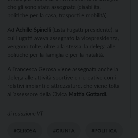
che gli sono state assegnate (disabilità,
politiche per la casa, trasporti e mobilità).
Ad
Achille Spinelli
(Lista Fugatti presidente), a
cui Fugatti aveva assegnato la vicepresidenza,
vengono tolte, oltre alla stessa, la delega alle
politiche per la famiglia e per la natalità.
A Francesca Gerosa viene assegnata anche la
delega alle attività sportive e ricreative con i
relativi impianti e attrezzature, che viene tolta
all’assessore della Civica
Mattia Gottardi
.
di
redazione VT
#GEROSA
#GIUNTA
#POLITICA