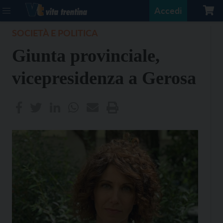
Accedi
SOCIETÀ E POLITICA
Giunta provinciale,
vicepresidenza a Gerosa