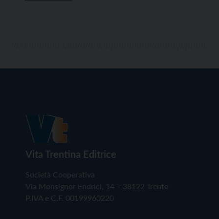
Vita Trentina Editrice
Società Cooperativa
Via Monsignor Endrici, 14 – 38122 Trento
P.IVA e C.F. 00199960220