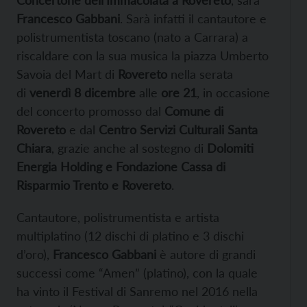
Francesco Gabbani
. Sarà infatti il cantautore e
polistrumentista toscano (nato a Carrara) a
riscaldare con la sua musica la piazza Umberto
Savoia del Mart di
Rovereto
nella serata
di
venerdì 8 dicembre
alle
ore 21
, in occasione
del concerto promosso dal
Comune di
Rovereto
e dal
Centro Servizi Culturali Santa
Chiara
, grazie anche al sostegno di
Dolomiti
Energia Holding e Fondazione Cassa di
Risparmio Trento e Rovereto
.
Cantautore, polistrumentista e artista
multiplatino (12 dischi di platino e 3 dischi
d’oro),
Francesco Gabbani
è autore di grandi
successi come “Amen” (platino), con la quale
ha vinto il Festival di Sanremo nel 2016 nella