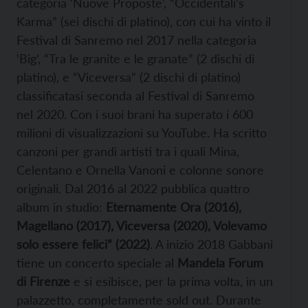
categoria ‘Nuove Proposte’, “Occidentali’s
Karma” (sei dischi di platino), con cui ha vinto il
Festival di Sanremo nel 2017 nella categoria
‘Big’, “Tra le granite e le granate” (2 dischi di
platino), e “Viceversa” (2 dischi di platino)
classificatasi seconda al Festival di Sanremo
nel 2020. Con i suoi brani ha superato i 600
milioni di visualizzazioni su YouTube. Ha scritto
canzoni per grandi artisti tra i quali Mina,
Celentano e Ornella Vanoni e colonne sonore
originali. Dal 2016 al 2022 pubblica quattro
album in studio:
Eternamente Ora (2016),
Magellano (2017), Viceversa (2020), Volevamo
solo essere felici” (2022)
. A inizio 2018 Gabbani
tiene un concerto speciale al
Mandela Forum
di Firenze
e si esibisce, per la prima volta, in un
palazzetto, completamente sold out. Durante