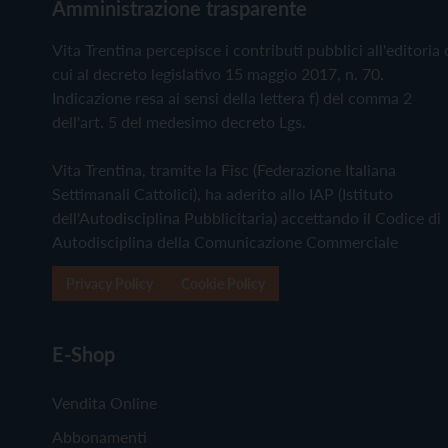
Amministrazione trasparente
Vita Trentina percepisce i contributi pubblici all'editoria 
cui al decreto legislativo 15 maggio 2017, n. 70.
Indicazione resa ai sensi della lettera f) del comma 2
dell'art. 5 del medesimo decreto Lgs.
Vita Trentina, tramite la Fisc (Federazione Italiana
Settimanali Cattolici), ha aderito allo IAP (Istituto
dell'Autodisciplina Pubblicitaria) accettando il Codice di
Autodisciplina della Comunicazione Commerciale
Privacy Policy
Cookie Policy
E-Shop
Vendita Online
Abbonamenti