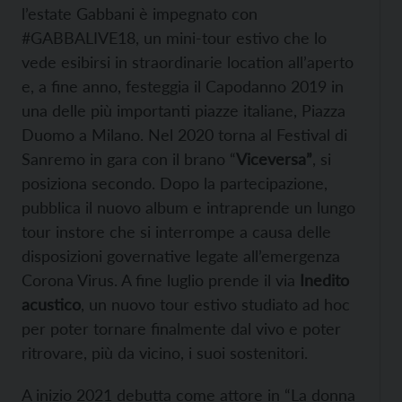
l’estate Gabbani è impegnato con
#GABBALIVE18, un mini-tour estivo che lo
vede esibirsi in straordinarie location all’aperto
e, a fine anno, festeggia il Capodanno 2019 in
una delle più importanti piazze italiane, Piazza
Duomo a Milano. Nel 2020 torna al Festival di
Sanremo in gara con il brano “
Viceversa”
, si
posiziona secondo. Dopo la partecipazione,
pubblica il nuovo album e intraprende un lungo
tour instore che si interrompe a causa delle
disposizioni governative legate all’emergenza
Corona Virus. A fine luglio prende il via
Inedito
acustico
, un nuovo tour estivo studiato ad hoc
per poter tornare finalmente dal vivo e poter
ritrovare, più da vicino, i suoi sostenitori.
A inizio 2021 debutta come attore in “La donna