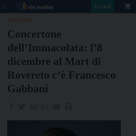
Accedi
CULTURA
Concertone
dell’Immacolata: l’8
dicembre al Mart di
Rovereto c’è Francesco
Gabbani