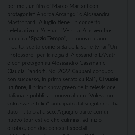
per me”, un film di Marco Martani con
protagonisti Andrea Arcangeli e Alessandra
Mastronardi. A luglio tiene un concerto
celebrativo all’Arena di Verona. A novembre
pubblica
“Spazio Tempo”
, un nuovo brano
inedito, scelto come sigla della serie tv rai “Un
Professore” per la regia di Alessandro D’Alatri
e con protagonisti Alessandro Gassman e
Claudia Pandolfi. Nel 2022 Gabbani conduce
con successo, in prima serata su Rai1,
Ci vuole
un fiore
, il primo show green della televisione
italiana e pubblica il nuovo album “Volevamo
solo essere felici”, anticipato dal singolo che ha
dato il titolo al disco. A giugno parte con un
nuovo tour estivo che culmina, ad inizio
ottobre, con due concerti speciali