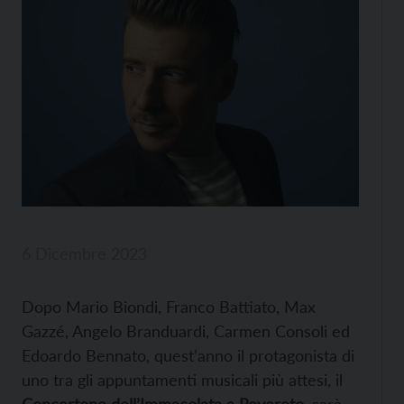
6 Dicembre 2023
Dopo Mario Biondi, Franco Battiato, Max
Gazzé, Angelo Branduardi, Carmen Consoli ed
Edoardo Bennato, quest’anno il protagonista di
uno tra gli appuntamenti musicali più attesi, il
Concertone dell’Immacolata a Rovereto
, sarà