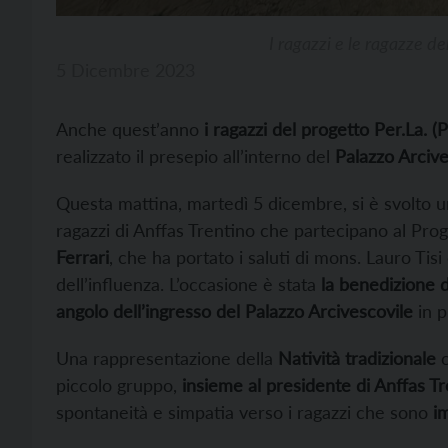
I ragazzi e le ragazze de
5 Dicembre 2023
Anche quest’anno
i ragazzi del progetto Per.La. 
realizzato il presepio all’interno del
Palazzo Arcive
Questa mattina, martedì 5 dicembre, si è svolto u
ragazzi di Anffas Trentino che partecipano al Prog
Ferrari
, che ha portato i saluti di mons. Lauro Tis
dell’influenza. L’occasione è stata
la benedizione d
angolo dell’ingresso del Palazzo Arcivescovile
in p
Una rappresentazione della
Natività tradizionale
c
piccolo gruppo,
insieme al presidente di Anffas T
spontaneità e simpatia verso i ragazzi che sono
i