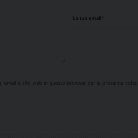
La tua email
*
e, email e sito web in questo browser per la prossima vol