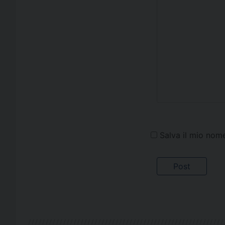
Salva il mio nom