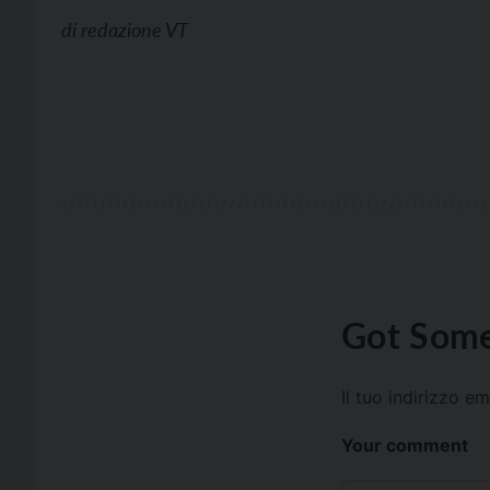
di
redazione VT
Got Some
Il tuo indirizzo e
Your comment