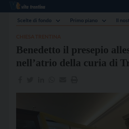
Scelte di fondo
Primo piano
Il no
CHIESA TRENTINA
Benedetto il presepio alle
nell’atrio della curia di T