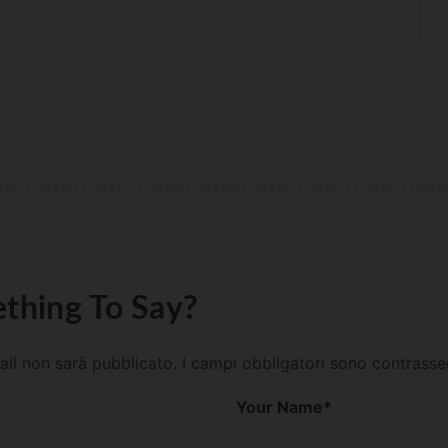
thing To Say?
mail non sarà pubblicato.
I campi obbligatori sono contrass
Your Name
*