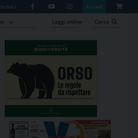
Accedi
Scrivici
he
Leggi online
Cerca