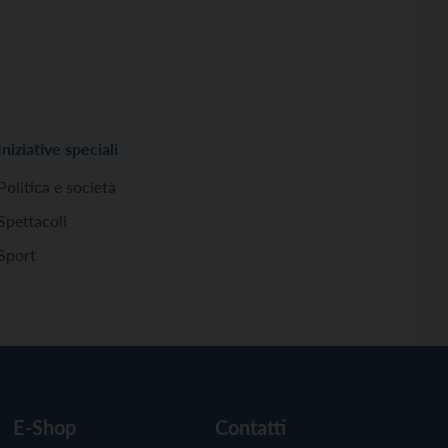
Iniziative speciali
Politica e società
Spettacoli
Sport
E-Shop
Contatti