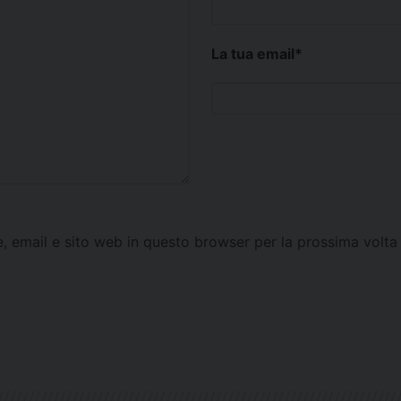
La tua email
*
e, email e sito web in questo browser per la prossima vol