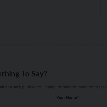
thing To Say?
mail non sarà pubblicato.
I campi obbligatori sono contrass
Your Name
*