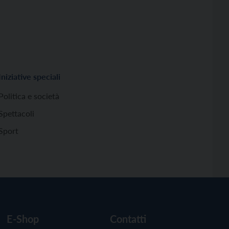
Iniziative speciali
Politica e società
Spettacoli
Sport
E-Shop
Contatti