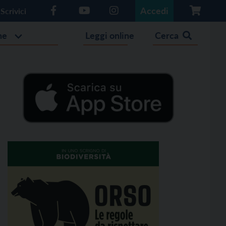
Accedi
Scrivici
he
Leggi online
Cerca