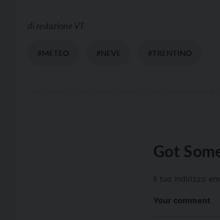
di
redazione VT
#METEO
#NEVE
#TRENTINO
Got Some
Il tuo indirizzo e
Your comment