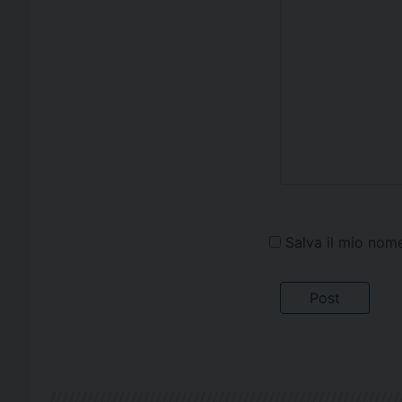
Salva il mio nom