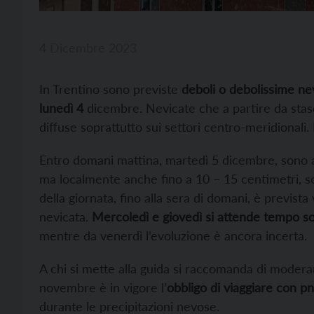
4 Dicembre 2023
In Trentino sono previste
deboli o debolissime ne
lunedì 4
dicembre. Nevicate che a partire da stase
diffuse soprattutto sui settori centro-meridional
Entro domani mattina, martedì 5 dicembre, sono 
ma localmente anche fino a 10 – 15 centimetri, so
della giornata, fino alla sera di domani, è previst
nevicata.
Mercoledì e giovedì si attende tempo so
mentre da venerdì l’evoluzione è ancora incerta.
A chi si mette alla guida si raccomanda di modera
novembre è in vigore l’
obbligo di viaggiare con p
durante le precipitazioni nevose.