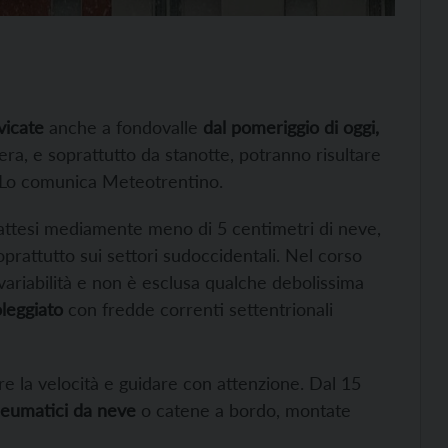
vicate
anche a fondovalle
dal pomeriggio di oggi,
ra, e soprattutto da stanotte, potranno risultare
i. Lo comunica Meteotrentino.
attesi mediamente meno di 5 centimetri di neve,
prattutto sui settori sudoccidentali. Nel corso
a variabilità e non è esclusa qualche debolissima
leggiato
con fredde correnti settentrionali
re la velocità e guidare con attenzione. Dal 15
neumatici da neve
o catene a bordo, montate