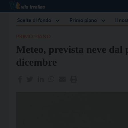
Scelte di fondo
Primo piano
Il no
PRIMO PIANO
Meteo, prevista neve dal 
dicembre